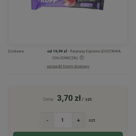
Dostawa:
od 19,99 zł
- Rarytasy Express (DOSTAWA
CHŁODNICZA)
sprawdź formy dostawy
Cena nie zawiera ewentualnych kosztów płatności
3,70 zł
/ szt.
Cena:
-
+
szt.