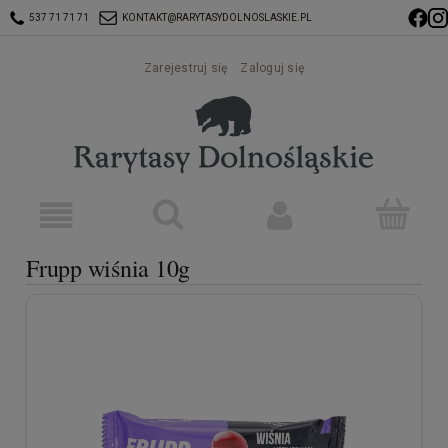
537 71 71 71
KONTAKT@RARYTASYDOLNOSLASKIE.PL
Zarejestruj się
Zaloguj się
Frupp wiśnia 10g