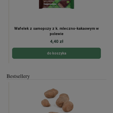
Wafelek z samopszy z k. mleczno-kakaowym w
polewie
4,40 zł
do koszyka
Bestsellery