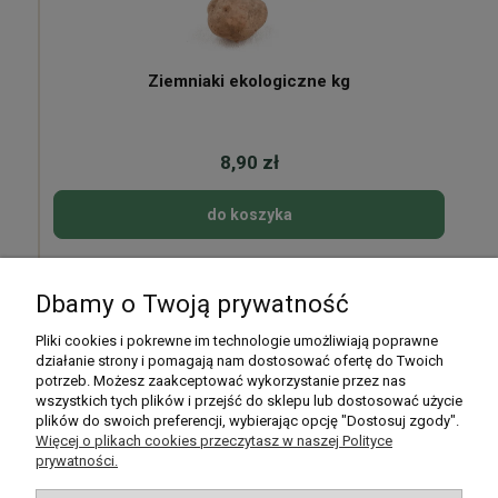
Ziemniaki ekologiczne kg
8,90 zł
do koszyka
Dbamy o Twoją prywatność
Pomoc
Pliki cookies i pokrewne im technologie umożliwiają poprawne
działanie strony i pomagają nam dostosować ofertę do Twoich
potrzeb. Możesz zaakceptować wykorzystanie przez nas
Moje konto
wszystkich tych plików i przejść do sklepu lub dostosować użycie
plików do swoich preferencji, wybierając opcję "Dostosuj zgody".
Płatności i dostawa
Więcej o plikach cookies przeczytasz w naszej Polityce
prywatności.
Informacje