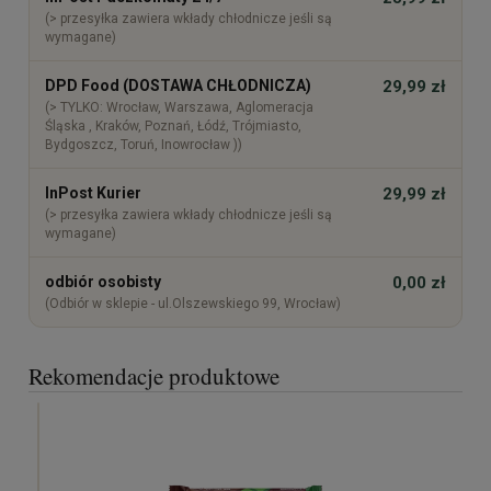
(> przesyłka zawiera wkłady chłodnicze jeśli są
wymagane)
DPD Food (DOSTAWA CHŁODNICZA)
29,99 zł
(> TYLKO: Wrocław, Warszawa, Aglomeracja
Śląska , Kraków, Poznań, Łódź, Trójmiasto,
Bydgoszcz, Toruń, Inowrocław ))
InPost Kurier
29,99 zł
(> przesyłka zawiera wkłady chłodnicze jeśli są
wymagane)
odbiór osobisty
0,00 zł
(Odbiór w sklepie - ul.Olszewskiego 99, Wrocław)
Rekomendacje produktowe