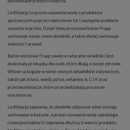
wysokokalorycznych słodyczy.
Liofilizacja to proces usuwania wody z produktów
spożywczych poprzez zamrożenie ich i następnie poddanie
suszeniu w próżni. Dzięki temu procesowi baton Frupp
zachowuje swoje cenne składniki, a także dłużej zachowuje
świeżość i aromat.
Baton wiśniowy Frupp zawiera naturalne składniki i jest
doskonałą przekąską dla osób, które dbają o swoje zdrowie.
Wiśnie są bogate w wiele cennych składników odżywczych,
takich jak żelazo, miedź, potas, witaminy A, C i K oraz
przeciwutleniacze, które przeciwdziałają procesom
starzenia się.
Liofilizacja zapewnia, że składniki odżywcze wiśni zostają
zachowane w batonie, a proces usuwania wody zapobiega
rozwojowi bakterii i zapewnia dłuższą trwałość produktu.