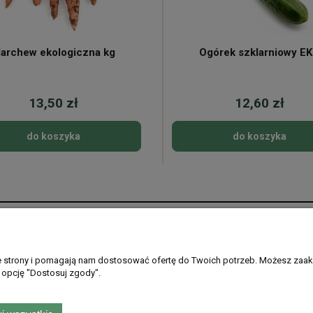
archew ekologiczna kg
Ogórek szklarniowy E
13,50 zł
12,60 zł
do koszyka
do koszyka
Płatności i dostawa
Informacje
Formy płatności
Regulamin sklepu
ie strony i pomagają nam dostosować ofertę do Twoich potrzeb. Możesz zaak
 opcję "Dostosuj zgody".
Gdzie dostarczamy
Ustawienia plikó
PayPo - kup teraz, zapłać później
Polityka prywatno
Zwroty i reklamac