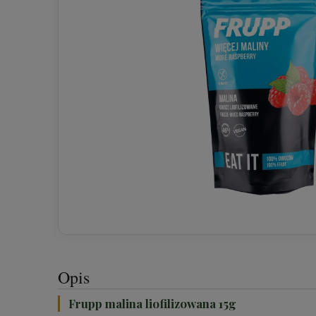
Opis
Frupp malina liofilizowana 15g