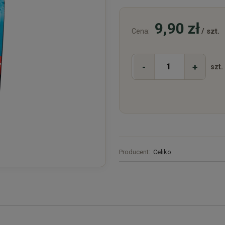
9,90 zł
/ szt.
Cena:
-
+
szt.
Producent:
Celiko