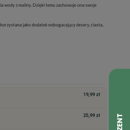
nia wody z maliny. Dzięki temu zachowuje ona swoje
korzystana jako dodatek wzbogacający desery, ciasta,
19,99 zł
25,99 zł