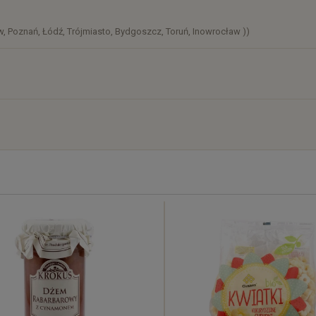
, Poznań, Łódź, Trójmiasto, Bydgoszcz, Toruń, Inowrocław ))
)