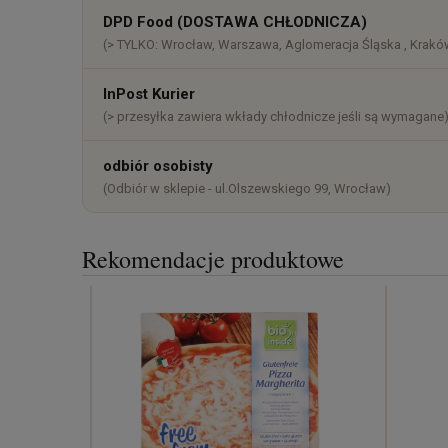
DPD Food (DOSTAWA CHŁODNICZA)
(> TYLKO: Wrocław, Warszawa, Aglomeracja Śląska , Kraków
InPost Kurier
(> przesyłka zawiera wkłady chłodnicze jeśli są wymagane
odbiór osobisty
(Odbiór w sklepie - ul.Olszewskiego 99, Wrocław)
Rekomendacje produktowe