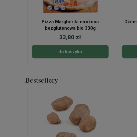
Pizza Margherita mrożona
Dżem
bezglutenowa bio 330g
33,80 zł
do koszyka
Bestsellery