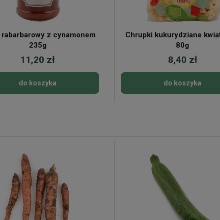
 rabarbarowy z cynamonem
Chrupki kukurydziane kwiat
235g
80g
11,20 zł
8,40 zł
do koszyka
do koszyka