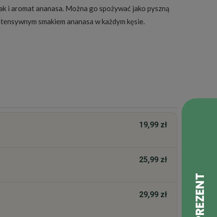
smak i aromat ananasa. Można go spożywać jako pyszną
ę intensywnym smakiem ananasa w każdym kęsie.
19,99 zł
25,99 zł
29,99 zł