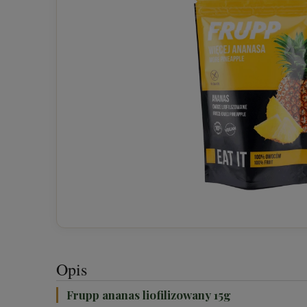
Opis
Frupp ananas liofilizowany 15g