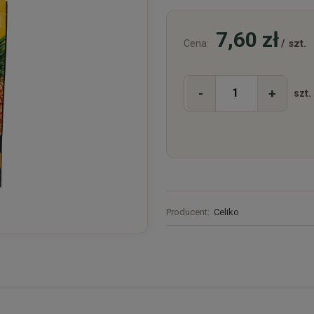
7,60 zł
/ szt.
Cena:
-
+
szt.
Producent:
Celiko