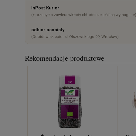
InPost Kurier
(> przesyłka zawiera wkłady chłodnicze jeśli są wymagane
odbiór osobisty
(Odbiór w sklepie - ul.Olszewskiego 99, Wrocław)
Rekomendacje produktowe