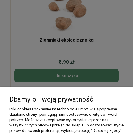
Ziemniaki ekologiczne kg
8,90 zł
do koszyka
Dbamy o Twoją prywatność
Pomoc
Pliki cookies i pokrewne im technologie umożliwiają poprawne
działanie strony i pomagają nam dostosować ofertę do Twoich
potrzeb. Możesz zaakceptować wykorzystanie przez nas
Moje konto
wszystkich tych plików i przejść do sklepu lub dostosować użycie
plików do swoich preferencji, wybierając opcję "Dostosuj zgody".