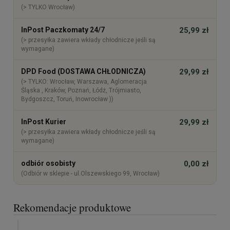
(> TYLKO Wrocław)
InPost Paczkomaty 24/7
25,99 zł
(> przesyłka zawiera wkłady chłodnicze jeśli są
wymagane)
DPD Food (DOSTAWA CHŁODNICZA)
29,99 zł
(> TYLKO: Wrocław, Warszawa, Aglomeracja
Śląska , Kraków, Poznań, Łódź, Trójmiasto,
Bydgoszcz, Toruń, Inowrocław ))
InPost Kurier
29,99 zł
(> przesyłka zawiera wkłady chłodnicze jeśli są
wymagane)
odbiór osobisty
0,00 zł
(Odbiór w sklepie - ul.Olszewskiego 99, Wrocław)
Rekomendacje produktowe