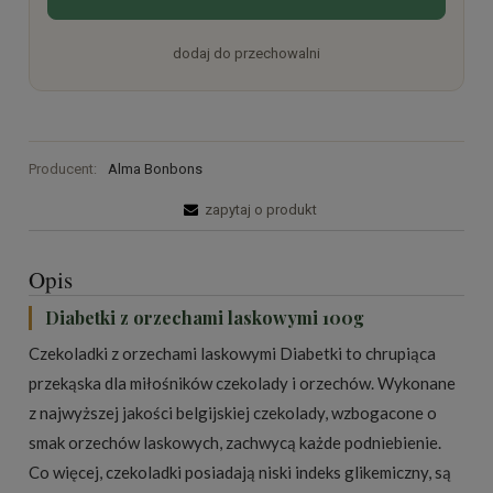
dodaj do przechowalni
Producent:
Alma Bonbons
zapytaj o produkt
Opis
Diabetki z orzechami laskowymi 100g
Czekoladki z orzechami laskowymi Diabetki to chrupiąca
przekąska dla miłośników czekolady i orzechów. Wykonane
z najwyższej jakości belgijskiej czekolady, wzbogacone o
smak orzechów laskowych, zachwycą każde podniebienie.
Co więcej, czekoladki posiadają niski indeks glikemiczny, są