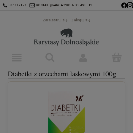
537 71 71 71
KONTAKT@RARYTASYDOLNOSLASKIE.PL
Zarejestruj się
Zaloguj się
Diabetki z orzechami laskowymi 100g