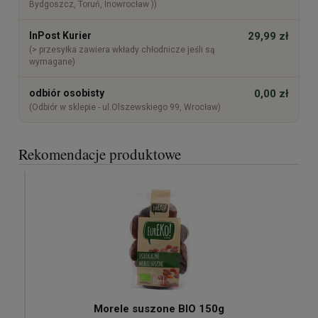
Bydgoszcz, Toruń, Inowrocław ))
InPost Kurier
29,99 zł
(> przesyłka zawiera wkłady chłodnicze jeśli są
wymagane)
odbiór osobisty
0,00 zł
(Odbiór w sklepie - ul.Olszewskiego 99, Wrocław)
Rekomendacje produktowe
Morele suszone BIO 150g