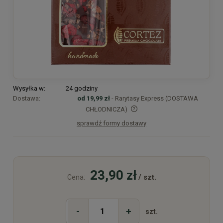
Wysyłka w:
24 godziny
Dostawa:
od 19,99 zł
- Rarytasy Express (DOSTAWA
CHŁODNICZA)
sprawdź formy dostawy
Cena nie zawiera ewentualnych kosztów płatności
23,90 zł
/ szt.
Cena:
-
+
szt.