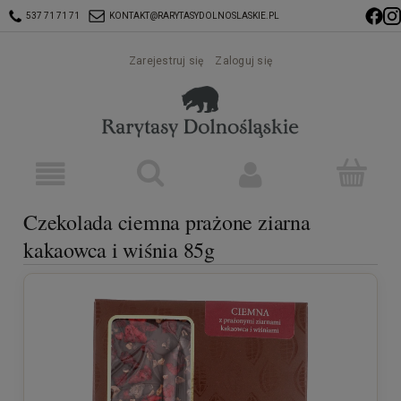
537 71 71 71
KONTAKT@RARYTASYDOLNOSLASKIE.PL
Zarejestruj się
Zaloguj się
Czekolada ciemna prażone ziarna
kakaowca i wiśnia 85g