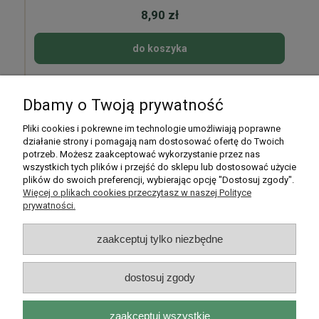
8,90 zł
do koszyka
Dbamy o Twoją prywatność
Pomoc
Pliki cookies i pokrewne im technologie umożliwiają poprawne
działanie strony i pomagają nam dostosować ofertę do Twoich
potrzeb. Możesz zaakceptować wykorzystanie przez nas
Moje konto
wszystkich tych plików i przejść do sklepu lub dostosować użycie
plików do swoich preferencji, wybierając opcję "Dostosuj zgody".
Płatności i dostawa
Więcej o plikach cookies przeczytasz w naszej Polityce
prywatności.
Informacje
zaakceptuj tylko niezbędne
O nas
dostosuj zgody
zaakceptuj wszystkie