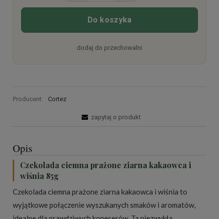
Do koszyka
dodaj do przechowalni
Producent:
Cortez
zapytaj o produkt
Opis
Czekolada ciemna prażone ziarna kakaowca i
wiśnia 85g
Czekolada ciemna prażone ziarna kakaowca i wiśnia to
wyjątkowe połączenie wyszukanych smaków i aromatów,
idealne dla prawdziwych koneserów. Ta niezwykła