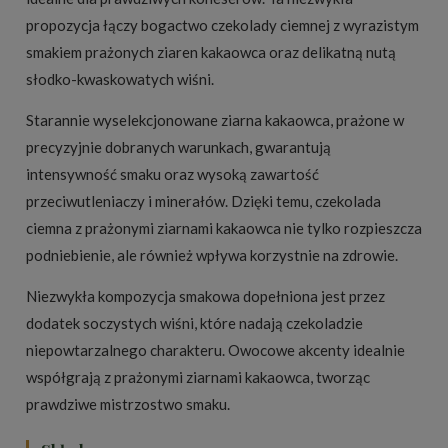
propozycja łączy bogactwo czekolady ciemnej z wyrazistym
smakiem prażonych ziaren kakaowca oraz delikatną nutą
słodko-kwaskowatych wiśni.
Starannie wyselekcjonowane ziarna kakaowca, prażone w
precyzyjnie dobranych warunkach, gwarantują
intensywność smaku oraz wysoką zawartość
przeciwutleniaczy i minerałów. Dzięki temu, czekolada
ciemna z prażonymi ziarnami kakaowca nie tylko rozpieszcza
podniebienie, ale również wpływa korzystnie na zdrowie.
Niezwykła kompozycja smakowa dopełniona jest przez
dodatek soczystych wiśni, które nadają czekoladzie
niepowtarzalnego charakteru. Owocowe akcenty idealnie
współgrają z prażonymi ziarnami kakaowca, tworząc
prawdziwe mistrzostwo smaku.