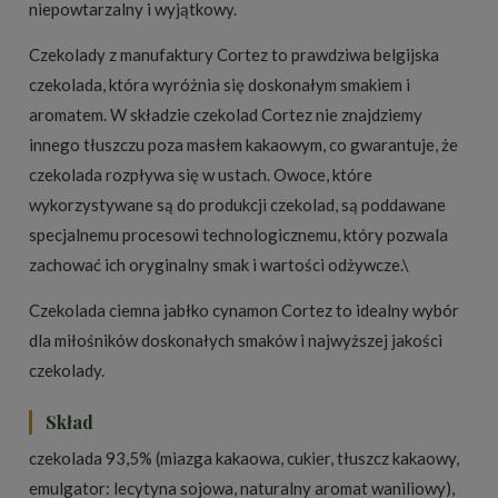
niepowtarzalny i wyjątkowy.
Czekolady z manufaktury Cortez to prawdziwa belgijska
czekolada, która wyróżnia się doskonałym smakiem i
aromatem. W składzie czekolad Cortez nie znajdziemy
innego tłuszczu poza masłem kakaowym, co gwarantuje, że
czekolada rozpływa się w ustach. Owoce, które
wykorzystywane są do produkcji czekolad, są poddawane
specjalnemu procesowi technologicznemu, który pozwala
zachować ich oryginalny smak i wartości odżywcze.\
Czekolada ciemna jabłko cynamon Cortez to idealny wybór
dla miłośników doskonałych smaków i najwyższej jakości
czekolady.
Skład
czekolada 93,5% (miazga kakaowa, cukier, tłuszcz kakaowy,
emulgator: lecytyna sojowa, naturalny aromat waniliowy),