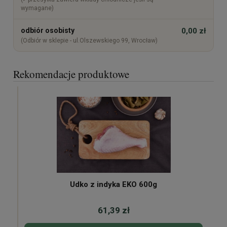
wymagane)
odbiór osobisty
0,00 zł
(Odbiór w sklepie - ul.Olszewskiego 99, Wrocław)
Rekomendacje produktowe
Udko z indyka EKO 600g
61,39 zł