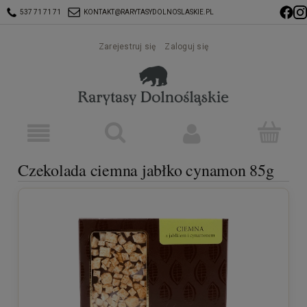
537 71 71 71
KONTAKT@RARYTASYDOLNOSLASKIE.PL
Zarejestruj się
Zaloguj się
Czekolada ciemna jabłko cynamon 85g