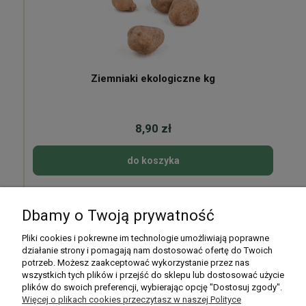
Ziemniaki ekologiczne kg
8,90 zł
do koszyka
Dbamy o Twoją prywatność
Pomoc
Pliki cookies i pokrewne im technologie umożliwiają poprawne
działanie strony i pomagają nam dostosować ofertę do Twoich
potrzeb. Możesz zaakceptować wykorzystanie przez nas
Moje konto
wszystkich tych plików i przejść do sklepu lub dostosować użycie
plików do swoich preferencji, wybierając opcję "Dostosuj zgody".
Płatności i dostawa
Więcej o plikach cookies przeczytasz w naszej Polityce