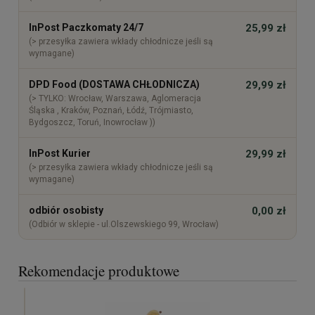
InPost Paczkomaty 24/7
25,99 zł
(> przesyłka zawiera wkłady chłodnicze jeśli są
wymagane)
DPD Food (DOSTAWA CHŁODNICZA)
29,99 zł
(> TYLKO: Wrocław, Warszawa, Aglomeracja
Śląska , Kraków, Poznań, Łódź, Trójmiasto,
Bydgoszcz, Toruń, Inowrocław ))
InPost Kurier
29,99 zł
(> przesyłka zawiera wkłady chłodnicze jeśli są
wymagane)
odbiór osobisty
0,00 zł
(Odbiór w sklepie - ul.Olszewskiego 99, Wrocław)
Rekomendacje produktowe