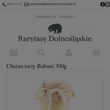
537 71 71 71
KONTAKT@RARYTASYDOLNOSLASKIE.PL
Zarejestruj się
Zaloguj się
Chrzan tarty Babuni 300g