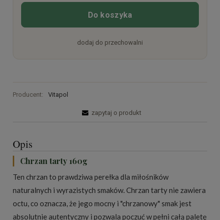
Do koszyka
dodaj do przechowalni
Producent:
Vitapol
zapytaj o produkt
Opis
Chrzan tarty 160g
Ten chrzan to prawdziwa perełka dla miłośników
naturalnych i wyrazistych smaków. Chrzan tarty nie zawiera
octu, co oznacza, że jego mocny i "chrzanowy" smak jest
absolutnie autentyczny i pozwala poczuć w pełni całą paletę