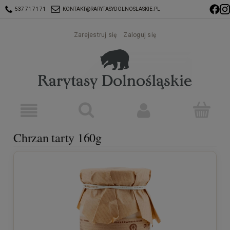
537 71 71 71
KONTAKT@RARYTASYDOLNOSLASKIE.PL
Zarejestruj się
Zaloguj się
Chrzan tarty 160g