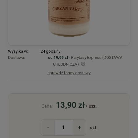
Wysyłka w:
24 godziny
Dostawa:
od 19,99 zł
- Rarytasy Express (DOSTAWA
CHŁODNICZA)
sprawdź formy dostawy
Cena nie zawiera ewentualnych kosztów płatności
13,90 zł
/ szt.
Cena:
-
+
szt.