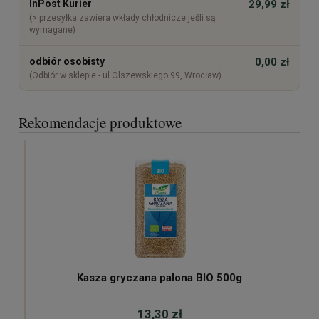
InPost Kurier
29,99 zł
(> przesyłka zawiera wkłady chłodnicze jeśli są
wymagane)
odbiór osobisty
0,00 zł
(Odbiór w sklepie - ul.Olszewskiego 99, Wrocław)
Rekomendacje produktowe
Kasza gryczana palona BIO 500g
13,30 zł