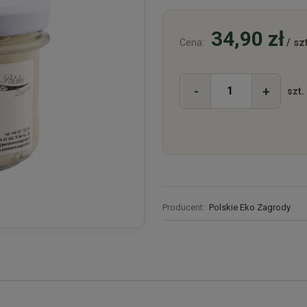
34,90 zł
/ szt
Cena:
-
+
szt.
Producent:
Polskie Eko Zagrody