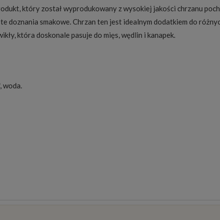
produkt, który został wyprodukowany z wysokiej jakości chrzanu po
ste doznania smakowe. Chrzan ten jest idealnym dodatkiem do różny
kły, która doskonale pasuje do mięs, wędlin i kanapek.
, woda.
osztów