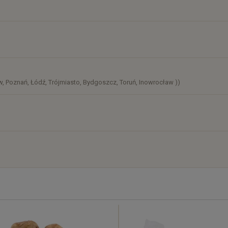
)
, Poznań, Łódź, Trójmiasto, Bydgoszcz, Toruń, Inowrocław ))
)