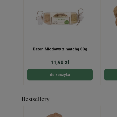
Baton Miodowy z matchą 80g
11,90 zł
do koszyka
Bestsellery