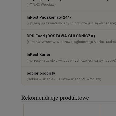
płatności
(> TYLKO Wrocław)
InPost Paczkomaty 24/7
(> przesyłka zawiera wkłady chłodnicze jeśli są wymagane
DPD Food (DOSTAWA CHŁODNICZA)
(> TYLKO: Wrocław, Warszawa, Aglomeracja Śląska , Kraków
InPost Kurier
(> przesyłka zawiera wkłady chłodnicze jeśli są wymagane
odbiór osobisty
(Odbiór w sklepie - ul.Olszewskiego 99, Wrocław)
Rekomendacje produktowe