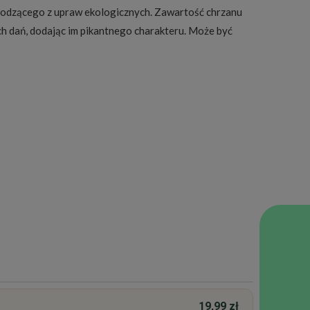
chodzącego z upraw ekologicznych. Zawartość chrzanu
ch dań, dodając im pikantnego charakteru. Może być
19,99 zł