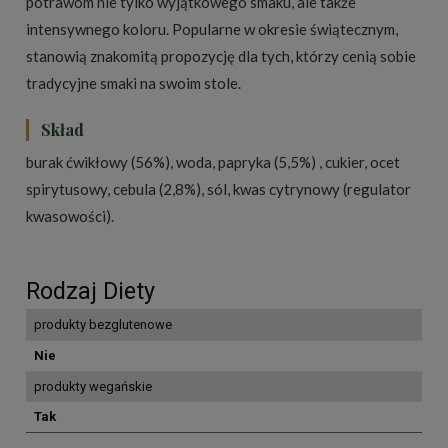
potrawom nie tylko wyjątkowego smaku, ale także
intensywnego koloru. Popularne w okresie świątecznym,
stanowią znakomitą propozycję dla tych, którzy cenią sobie
tradycyjne smaki na swoim stole.
Skład
burak ćwikłowy (56%), woda, papryka (5,5%) , cukier, ocet
spirytusowy, cebula (2,8%), sól, kwas cytrynowy (regulator
kwasowości).
Rodzaj Diety
produkty bezglutenowe
Nie
produkty wegańskie
Tak