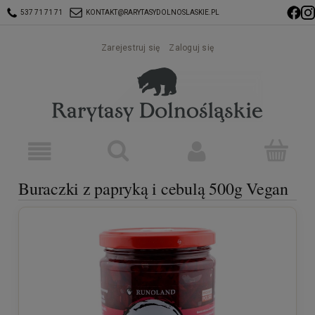
537 71 71 71
KONTAKT@RARYTASYDOLNOSLASKIE.PL
Zarejestruj się
Zaloguj się
Buraczki z papryką i cebulą 500g Vegan