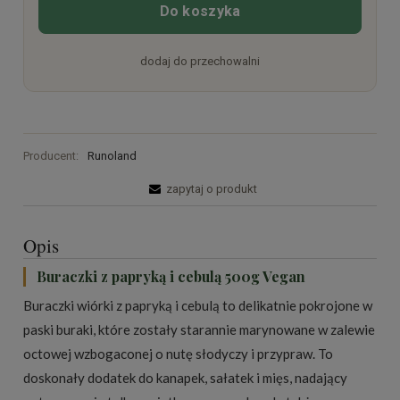
Do koszyka
dodaj do przechowalni
Producent:
Runoland
zapytaj o produkt
Opis
Buraczki z papryką i cebulą 500g Vegan
Buraczki wiórki z papryką i cebulą to delikatnie pokrojone w
paski buraki, które zostały starannie marynowane w zalewie
octowej wzbogaconej o nutę słodyczy i przypraw. To
doskonały dodatek do kanapek, sałatek i mięs, nadający