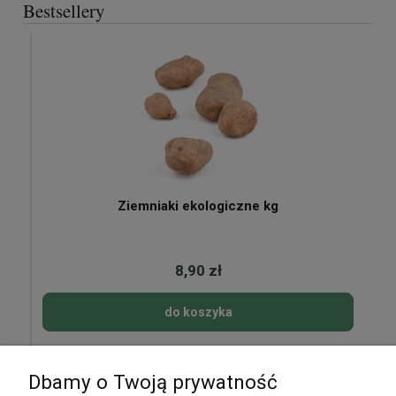
Bestsellery
Ziemniaki ekologiczne kg
8,90 zł
do koszyka
Dbamy o Twoją prywatność