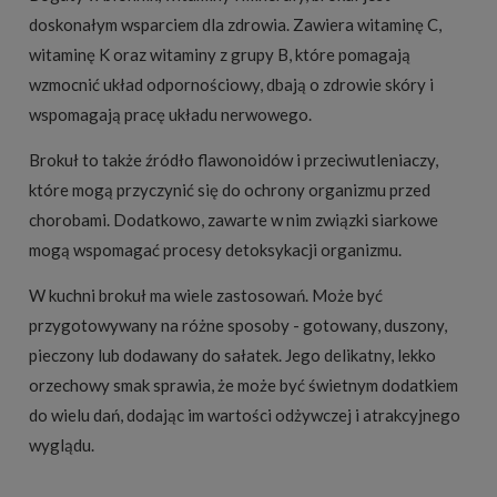
doskonałym wsparciem dla zdrowia. Zawiera witaminę C,
witaminę K oraz witaminy z grupy B, które pomagają
wzmocnić układ odpornościowy, dbają o zdrowie skóry i
wspomagają pracę układu nerwowego.
Brokuł to także źródło flawonoidów i przeciwutleniaczy,
które mogą przyczynić się do ochrony organizmu przed
chorobami. Dodatkowo, zawarte w nim związki siarkowe
mogą wspomagać procesy detoksykacji organizmu.
W kuchni brokuł ma wiele zastosowań. Może być
przygotowywany na różne sposoby - gotowany, duszony,
pieczony lub dodawany do sałatek. Jego delikatny, lekko
orzechowy smak sprawia, że może być świetnym dodatkiem
do wielu dań, dodając im wartości odżywczej i atrakcyjnego
wyglądu.