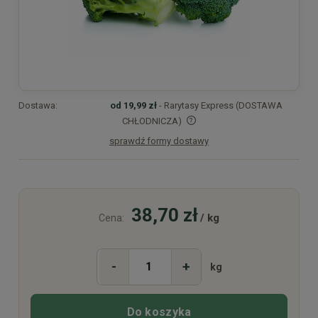
Dostawa:
od 19,99 zł
- Rarytasy Express (DOSTAWA
CHŁODNICZA)
sprawdź formy dostawy
Cena nie zawiera ewentualnych kosztów płatności
38,70 zł
/ kg
Cena:
-
+
kg
Do koszyka