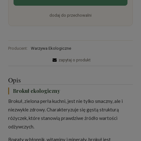
dodaj do przechowalni
Producent:
Warzywa Ekologiczne
zapytaj o produkt
Opis
Brokuł ekologiczny
Brokuł, zielona perła kuchni, jest nie tylko smaczny, ale i
niezwykle zdrowy. Charakteryzuje się gęstą strukturą
różyczek, które stanowią prawdziwe źródło wartości
odżywczych.
Bogaty w błonnik, witaminy i minerały, brokuł jest