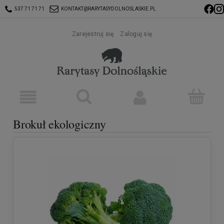
537 71 71 71
KONTAKT@RARYTASYDOLNOSLASKIE.PL
Zarejestruj się
Zaloguj się
Brokuł ekologiczny