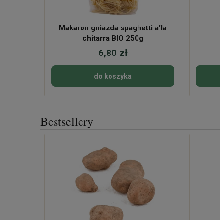
Makaron gniazda spaghetti a'la
chitarra BIO 250g
6,80 zł
do koszyka
Bestsellery