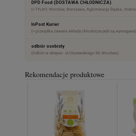
DPD Food (DOSTAWA CHŁODNICZA)
(> TYLKO: Wrocław, Warszawa, Aglomeracja Śląska , Kraków
InPost Kurier
(> przesyłka zawiera wkłady chłodnicze jeśli są wymagane
odbiór osobisty
(Odbiór w sklepie - ul.Olszewskiego 99, Wrocław)
Rekomendacje produktowe