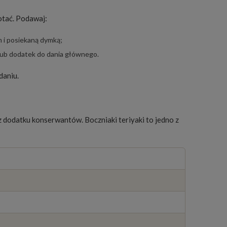
gotać. Podawaj:
i posiekaną dymką;
 lub dodatek do dania głównego.
daniu.
 dodatku konserwantów. Boczniaki teriyaki to jedno z