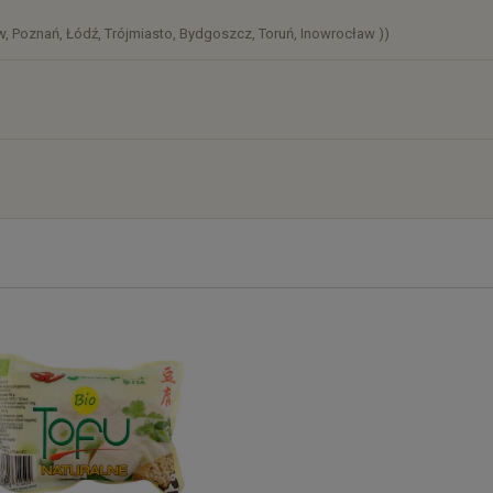
, Poznań, Łódź, Trójmiasto, Bydgoszcz, Toruń, Inowrocław ))
)