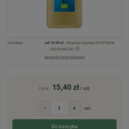
Dostawa:
od 19,99 zł
- Rarytasy Express (DOSTAWA
CHŁODNICZA)
sprawdź formy dostawy
Cena nie zawiera ewentualnych kosztów płatności
15,40 zł
/ szt.
Cena:
-
+
szt.
Do koszyka