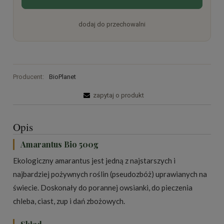
dodaj do przechowalni
Producent:
BioPlanet
zapytaj o produkt
Opis
Amarantus Bio 500g
Ekologiczny amarantus jest jedną z najstarszych i
najbardziej pożywnych roślin (pseudozbóż) uprawianych na
świecie. Doskonały do porannej owsianki, do pieczenia
chleba, ciast, zup i dań zbożowych.