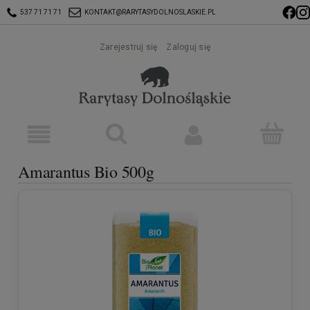
537 71 71 71
KONTAKT@RARYTASYDOLNOSLASKIE.PL
Zarejestruj się
Zaloguj się
Amarantus Bio 500g