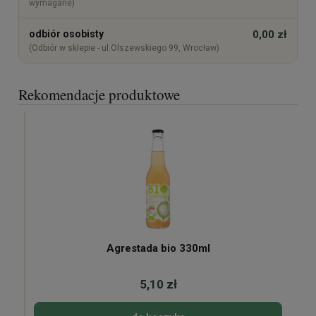
wymagane)
odbiór osobisty
0,00 zł
(Odbiór w sklepie - ul.Olszewskiego 99, Wrocław)
Rekomendacje produktowe
Agrestada bio 330ml
5,10 zł