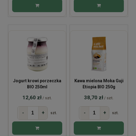
Jogurt krowi porzeczka
Kawa mielona Moka Guji
BIO 250ml
Etiopia BIO 250g
12,60 zł
38,70 zł
/ szt.
/ szt.
-
+
-
+
szt.
szt.