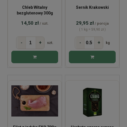
Chleb Witalny
Sernik Krakowski
bezglutenowy 300g
14,50 zł
29,95 zł
/ szt.
/ porcja
( 1 kg = 59,90 zł )
-
+
-
+
szt.
kg