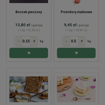
Boczek pieczony
Pomidory malinowe
13,80 zł
9,45 zł
/ porcja
/ porcja
( 1 kg = 91,90 zł )
( 1 kg = 18,90 zł )
-
+
-
+
kg
kg