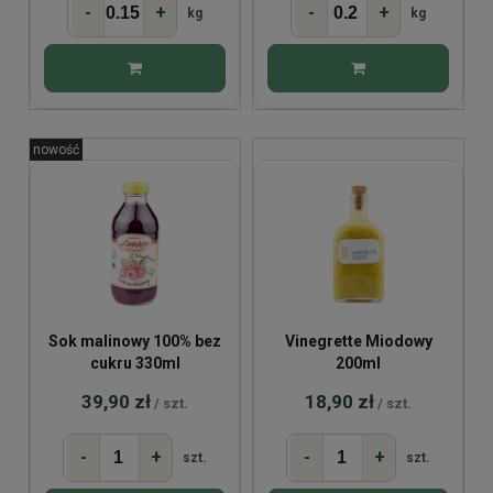
-
+
-
+
kg
kg
nowość
Sok malinowy 100% bez
Vinegrette Miodowy
cukru 330ml
200ml
39,90 zł
18,90 zł
/ szt.
/ szt.
-
+
-
+
szt.
szt.