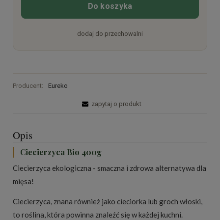
Do koszyka
dodaj do przechowalni
Producent:
Eureko
zapytaj o produkt
Opis
Ciecierzyca Bio 400g
Ciecierzyca ekologiczna - smaczna i zdrowa alternatywa dla
mięsa!
Ciecierzyca, znana również jako cieciorka lub groch włoski,
to roślina, która powinna znaleźć się w każdej kuchni.