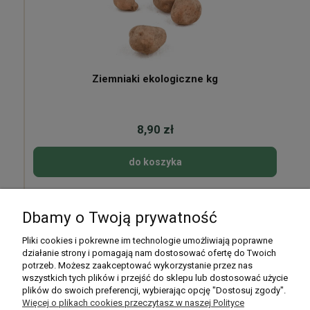
Ziemniaki ekologiczne kg
8,90 zł
do koszyka
Dbamy o Twoją prywatność
Pomoc
Pliki cookies i pokrewne im technologie umożliwiają poprawne
działanie strony i pomagają nam dostosować ofertę do Twoich
potrzeb. Możesz zaakceptować wykorzystanie przez nas
Moje konto
wszystkich tych plików i przejść do sklepu lub dostosować użycie
plików do swoich preferencji, wybierając opcję "Dostosuj zgody".
Płatności i dostawa
Więcej o plikach cookies przeczytasz w naszej Polityce