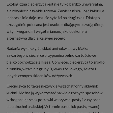
Ekologiczna ciecierzyca jest nie tylko bardzo uniwersalna,
ale również niezwykle zdrowa. Zawiera niską ilość kalorii, a
jednocześnie daje uczucie sytości na długi czas. Dlatego
szczególnie polecana jest osobom dbającym o swoją dietę,
w tym weganom i wegetarianom, jako doskonała
alternatywa dla białka zwierzęcego.
Badania wykazały, że skład aminokwasowy białka
zawartego w ciecierce przypomina pełnowartościowe
białko pochodzące z mięsa. Co więcej, ciecierzyca to źródło
błonnika, witamin z grupy B, kwasu foliowego, żelaza i
innych cennych składników odżywczych.
Ciecierzyca to także niezwykle wszechstronny składnik
kuchni. Można ją wykorzystać na wiele różnych sposobów,
wzbogacając smak potrawki warzywne, pasty i zupy oraz
dania kuchni arabskiej. W formie puree lub pasty, zwanej