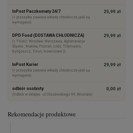
InPost Paczkomaty 24/7
25,99 zł
(> przesyłka zawiera wkłady chłodnicze jeśli są
wymagane)
DPD Food (DOSTAWA CHŁODNICZA)
29,99 zł
(> TYLKO: Wrocław, Warszawa, Aglomeracja
Śląska , Kraków, Poznań, Łódź, Trójmiasto,
Bydgoszcz, Toruń, Inowrocław ))
InPost Kurier
29,99 zł
(> przesyłka zawiera wkłady chłodnicze jeśli są
wymagane)
odbiór osobisty
0,00 zł
(Odbiór w sklepie - ul.Olszewskiego 99, Wrocław)
Rekomendacje produktowe