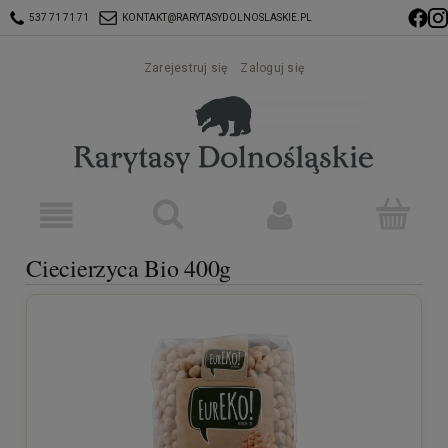
537 71 71 71
KONTAKT@RARYTASYDOLNOSLASKIE.PL
Zarejestruj się
Zaloguj się
Ciecierzyca Bio 400g