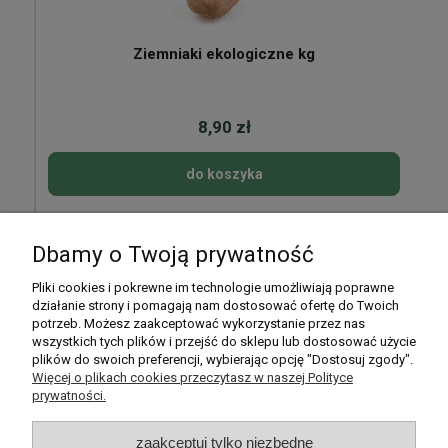
Ziemniaki ekologiczne kg
8,90 zł
do koszyka
Dbamy o Twoją prywatność
Pomoc
Pliki cookies i pokrewne im technologie umożliwiają poprawne
działanie strony i pomagają nam dostosować ofertę do Twoich
potrzeb. Możesz zaakceptować wykorzystanie przez nas
Moje konto
wszystkich tych plików i przejść do sklepu lub dostosować użycie
plików do swoich preferencji, wybierając opcję "Dostosuj zgody".
Płatności i dostawa
Więcej o plikach cookies przeczytasz w naszej Polityce
prywatności.
Informacje
zaakceptuj tylko niezbędne