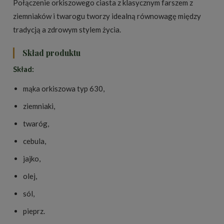
Połączenie orkiszowego ciasta z klasycznym farszem z
ziemniaków i twarogu tworzy idealną równowagę między
tradycją a zdrowym stylem życia.
Skład produktu
Skład:
mąka orkiszowa typ 630,
ziemniaki,
twaróg,
cebula,
jajko,
olej,
sól,
pieprz.