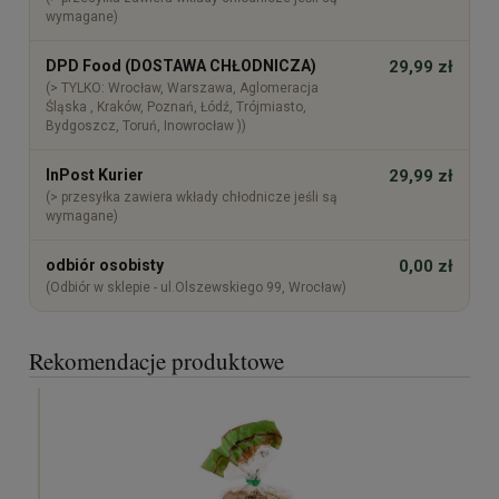
wymagane)
DPD Food (DOSTAWA CHŁODNICZA)
29,99 zł
(> TYLKO: Wrocław, Warszawa, Aglomeracja
Śląska , Kraków, Poznań, Łódź, Trójmiasto,
Bydgoszcz, Toruń, Inowrocław ))
InPost Kurier
29,99 zł
(> przesyłka zawiera wkłady chłodnicze jeśli są
wymagane)
odbiór osobisty
0,00 zł
(Odbiór w sklepie - ul.Olszewskiego 99, Wrocław)
Rekomendacje produktowe