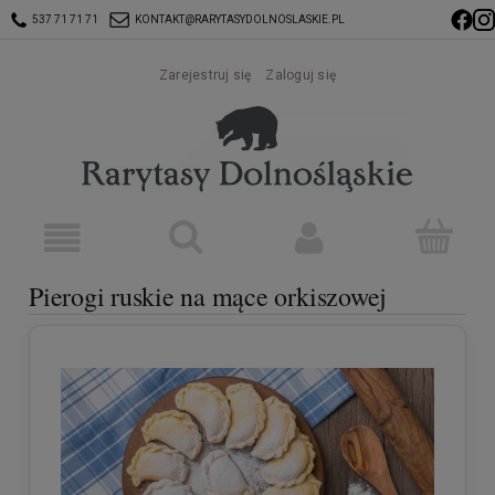
537 71 71 71
KONTAKT@RARYTASYDOLNOSLASKIE.PL
Zarejestruj się
Zaloguj się
Pierogi ruskie na mące orkiszowej