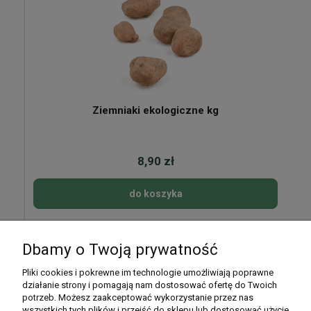
Ziemniaki ekologiczne kg
8,90 zł
do koszyka
Dbamy o Twoją prywatność
Pomoc
Pliki cookies i pokrewne im technologie umożliwiają poprawne
działanie strony i pomagają nam dostosować ofertę do Twoich
potrzeb. Możesz zaakceptować wykorzystanie przez nas
Moje konto
wszystkich tych plików i przejść do sklepu lub dostosować użycie