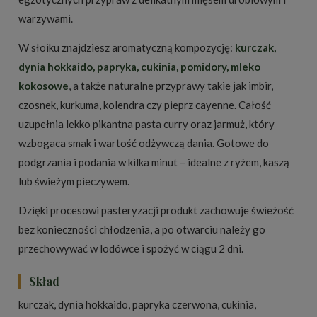
warzywami.
W słoiku znajdziesz aromatyczną kompozycję:
kurczak,
dynia hokkaido, papryka, cukinia, pomidory, mleko
kokosowe
, a także naturalne przyprawy takie jak imbir,
czosnek, kurkuma, kolendra czy pieprz cayenne. Całość
uzupełnia lekko pikantna pasta curry oraz jarmuż, który
wzbogaca smak i wartość odżywczą dania. Gotowe do
podgrzania i podania w kilka minut – idealne z ryżem, kaszą
lub świeżym pieczywem.
Dzięki procesowi pasteryzacji produkt zachowuje świeżość
bez konieczności chłodzenia, a po otwarciu należy go
przechowywać w lodówce i spożyć w ciągu 2 dni.
Skład
kurczak, dynia hokkaido, papryka czerwona, cukinia,