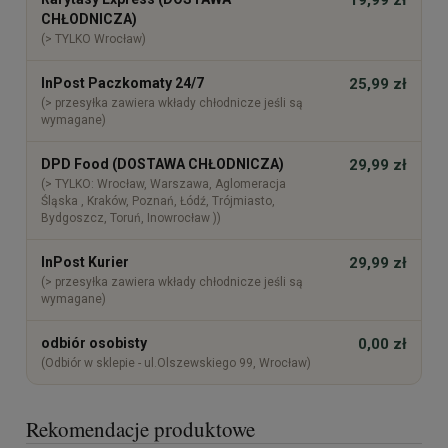
CHŁODNICZA)
(> TYLKO Wrocław)
InPost Paczkomaty 24/7
25,99 zł
(> przesyłka zawiera wkłady chłodnicze jeśli są
wymagane)
DPD Food (DOSTAWA CHŁODNICZA)
29,99 zł
(> TYLKO: Wrocław, Warszawa, Aglomeracja
Śląska , Kraków, Poznań, Łódź, Trójmiasto,
Bydgoszcz, Toruń, Inowrocław ))
InPost Kurier
29,99 zł
(> przesyłka zawiera wkłady chłodnicze jeśli są
wymagane)
odbiór osobisty
0,00 zł
(Odbiór w sklepie - ul.Olszewskiego 99, Wrocław)
Rekomendacje produktowe