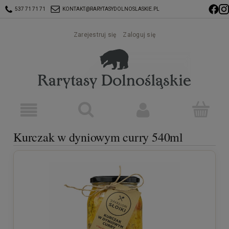
537 71 71 71
KONTAKT@RARYTASYDOLNOSLASKIE.PL
Zarejestruj się
Zaloguj się
Kurczak w dyniowym curry 540ml