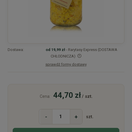
Dostawa:
od 19,99 zł
- Rarytasy Express (DOSTAWA
CHŁODNICZA)
sprawdź formy dostawy
Cena nie zawiera ewentualnych kosztów płatności
44,70 zł
/ szt.
Cena:
-
+
szt.