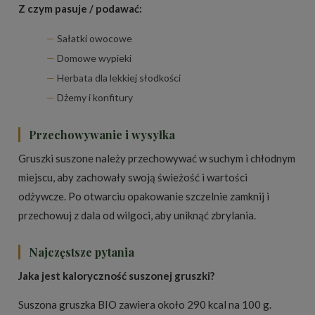
Z czym pasuje / podawać:
Sałatki owocowe
Domowe wypieki
Herbata dla lekkiej słodkości
Dżemy i konfitury
Przechowywanie i wysyłka
Gruszki suszone należy przechowywać w suchym i chłodnym
miejscu, aby zachowały swoją świeżość i wartości
odżywcze. Po otwarciu opakowanie szczelnie zamknij i
przechowuj z dala od wilgoci, aby uniknąć zbrylania.
Najczęstsze pytania
Jaka jest kaloryczność suszonej gruszki?
Suszona gruszka BIO zawiera około 290 kcal na 100 g.