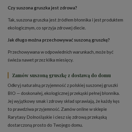
Czy suszona gruszka jest zdrowa?
Tak, suszona gruszka jest źródłem błonnika i jest produktem
ekologicznym, co sprzyja zdrowej diecie.
Jak długo można przechowywać suszoną gruszkę?
Przechowywana w odpowiednich warunkach, może być
świeża nawet przez kilka miesięcy.
Zamów suszoną gruszkę z dostawą do domu
Odkryj naturalną przyjemność z polskiej suszonej gruszki
BIO — doskonałej, ekologicznej przekąski pełnej błonnika.
Jej wyjątkowy smak i zdrowy skład sprawiają, że każdy kęs
to prawdziwa przyjemność. Zamów online w sklepie
Rarytasy Dolnośląskie i ciesz się zdrową przekąską
dostarczoną prosto do Twojego domu.