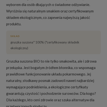
wyborem dla osób dbających o świadome odżywianie.
Wyróżnia się naturalnym smakiem oraz certyfikowanym
składem ekologicznym, co zapewnia najwyższą jakość
produktu.
SKŁAD
gruszka suszona* 100% (*certyfikowany składnik
ekologiczny)
Gruszka suszona BIO to nie tylko smakowita, ale i zdrowa
przekąska. Jest bogatym źródłem błonnika, co wspomaga
prawidłowe funkcjonowanie układu pokarmowego. Jej
naturalny, słodkawy posmak zadowoli nawet najbardziej
wymagające podniebienia, a ekologiczne certyfikaty
gwarantują czystość i pochodzenie surowców. Dla kogo?
Dla każdego, kto ceni zdrowie oraz szuka alternatyw dla
przetworzonych słodyczy.