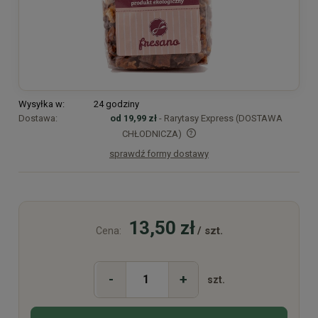
Wysyłka w:
24 godziny
Dostawa:
od 19,99 zł
- Rarytasy Express (DOSTAWA
CHŁODNICZA)
sprawdź formy dostawy
Cena nie zawiera ewentualnych kosztów płatności
13,50 zł
/ szt.
Cena:
-
+
szt.