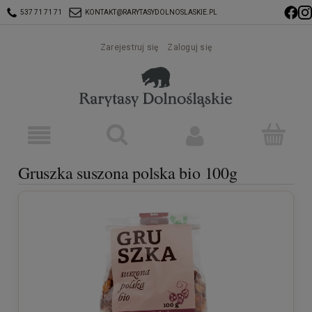
537 71 71 71
KONTAKT@RARYTASYDOLNOSLASKIE.PL
Zarejestruj się
Zaloguj się
Gruszka suszona polska bio 100g