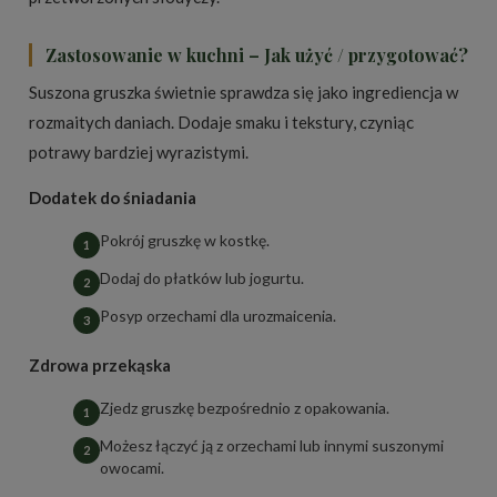
Zastosowanie w kuchni – Jak użyć / przygotować?
Suszona gruszka świetnie sprawdza się jako ingrediencja w
rozmaitych daniach. Dodaje smaku i tekstury, czyniąc
potrawy bardziej wyrazistymi.
Dodatek do śniadania
Pokrój gruszkę w kostkę.
Dodaj do płatków lub jogurtu.
Posyp orzechami dla urozmaicenia.
Zdrowa przekąska
Zjedz gruszkę bezpośrednio z opakowania.
Możesz łączyć ją z orzechami lub innymi suszonymi
owocami.