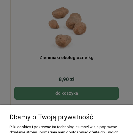
Ziemniaki ekologiczne kg
8,90 zł
do koszyka
Dbamy o Twoją prywatność
Pomoc
Pliki cookies i pokrewne im technologie umożliwiają poprawne
działanie strony i pomagają nam dostosować ofertę do Twoich