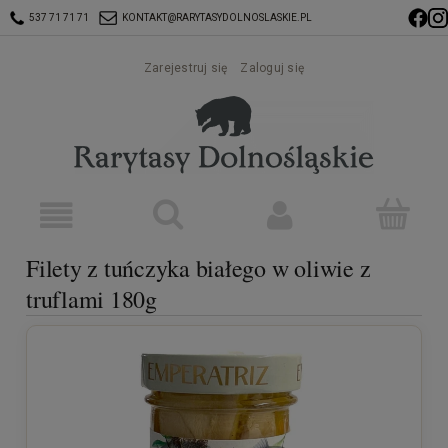
537 71 71 71
KONTAKT@RARYTASYDOLNOSLASKIE.PL
Zarejestruj się
Zaloguj się
Filety z tuńczyka białego w oliwie z
truflami 180g