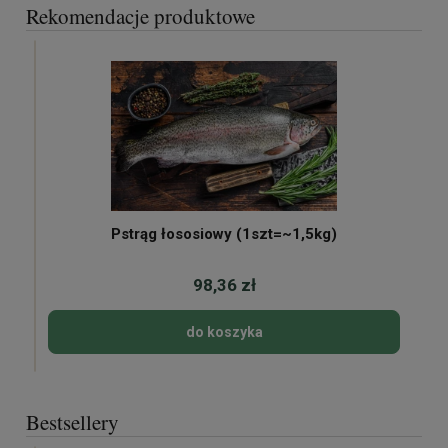
Rekomendacje produktowe
Pstrąg łososiowy (1szt=~1,5kg)
98,36 zł
do koszyka
Bestsellery