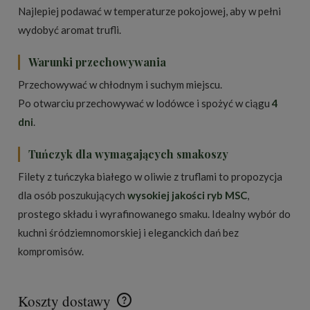
Najlepiej podawać w temperaturze pokojowej, aby w pełni
wydobyć aromat trufli.
Warunki przechowywania
Przechowywać w chłodnym i suchym miejscu.
Po otwarciu przechowywać w lodówce i spożyć w ciągu
4
dni
.
Tuńczyk dla wymagających smakoszy
Filety z tuńczyka białego w oliwie z truflami to propozycja
dla osób poszukujących
wysokiej jakości ryb MSC
,
prostego składu i wyrafinowanego smaku. Idealny wybór do
kuchni śródziemnomorskiej i eleganckich dań bez
kompromisów.
Koszty dostawy