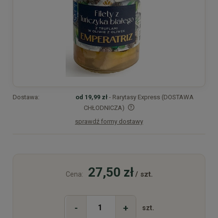
Dostawa:
od 19,99 zł
- Rarytasy Express (DOSTAWA
CHŁODNICZA)
sprawdź formy dostawy
Cena nie zawiera ewentualnych kosztów płatności
27,50 zł
/ szt.
Cena:
-
+
szt.