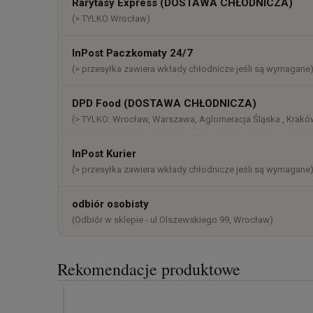
Rarytasy Express (DOSTAWA CHŁODNICZA)
płatności
(> TYLKO Wrocław)
InPost Paczkomaty 24/7
(> przesyłka zawiera wkłady chłodnicze jeśli są wymagane
DPD Food (DOSTAWA CHŁODNICZA)
(> TYLKO: Wrocław, Warszawa, Aglomeracja Śląska , Kraków
InPost Kurier
(> przesyłka zawiera wkłady chłodnicze jeśli są wymagane
odbiór osobisty
(Odbiór w sklepie - ul.Olszewskiego 99, Wrocław)
Rekomendacje produktowe