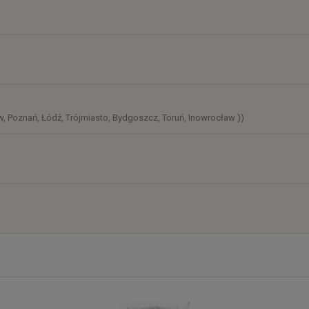
)
, Poznań, Łódź, Trójmiasto, Bydgoszcz, Toruń, Inowrocław ))
)