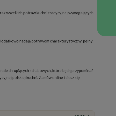
oraz wszelkich potraw kuchni tradycyjnej wymagających
h. Dodatkowo nadają potrawom charakterystyczny, pełny
onale chrupiących schabowych, które będą przypominać
yjnej polskiej kuchni. Zamów online i ciesz się