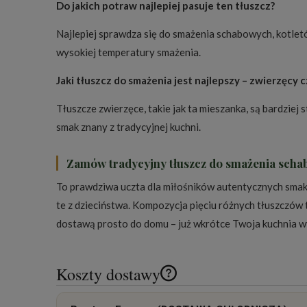
Do jakich potraw najlepiej pasuje ten tłuszcz?
Najlepiej sprawdza się do smażenia schabowych, kotlet
wysokiej temperatury smażenia.
Jaki tłuszcz do smażenia jest najlepszy – zwierzęcy c
Tłuszcze zwierzęce, takie jak ta mieszanka, są bardzie
smak znany z tradycyjnej kuchni.
Zamów tradycyjny tłuszcz do smażenia sch
To prawdziwa uczta dla miłośników autentycznych smak
te z dzieciństwa. Kompozycja pięciu różnych tłuszczów 
dostawą prosto do domu – już wkrótce Twoja kuchnia 
Koszty dostawy
Cena nie zawiera ewentualnych k