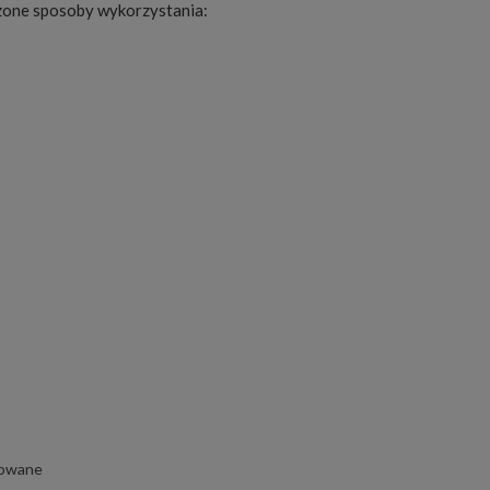
zone sposoby wykorzystania:
nowane