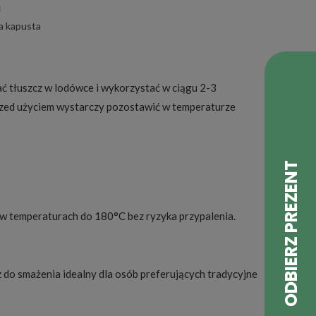
ą
a kapusta
 tłuszcz w lodówce i wykorzystać w ciągu 2-3
 Przed użyciem wystarczy pozostawić w temperaturze
 w temperaturach do 180°C bez ryzyka przypalenia.
cz do smażenia idealny dla osób preferujących tradycyjne