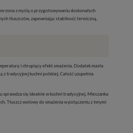
tworzona z myślą o przygotowywaniu doskonałych
nych tłuszczów, zapewniając stabilność termiczną,
mperaturę i chrupiący efekt smażenia. Dodatek masła
z tradycyjnej kuchni polskiej. Całość uzupełnia
u sprawdza się idealnie w kuchni tradycyjnej. Mieszanka
ch. Tłuszcz wołowy do smażenia w połączeniu z innymi