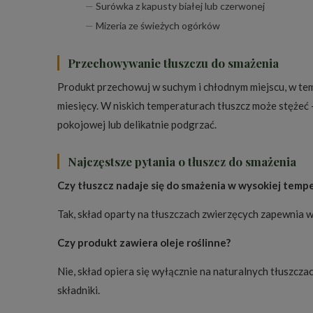
Surówka z kapusty białej lub czerwonej
Mizeria ze świeżych ogórków
Przechowywanie tłuszczu do smażenia
Produkt przechowuj w suchym i chłodnym miejscu, w te
miesięcy. W niskich temperaturach tłuszcz może stężeć 
pokojowej lub delikatnie podgrzać.
Najczęstsze pytania o tłuszcz do smażenia
Czy tłuszcz nadaje się do smażenia w wysokiej temp
Tak, skład oparty na tłuszczach zwierzęcych zapewnia 
Czy produkt zawiera oleje roślinne?
Nie, skład opiera się wyłącznie na naturalnych tłuszcza
składniki.