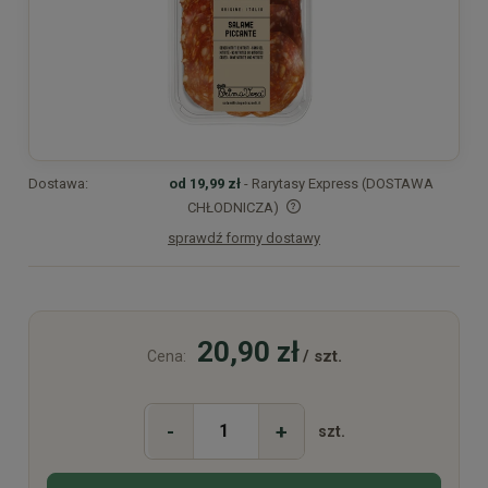
Dostawa:
od 19,99 zł
- Rarytasy Express (DOSTAWA
CHŁODNICZA)
sprawdź formy dostawy
Cena nie zawiera ewentualnych kosztów płatności
20,90 zł
/ szt.
Cena:
-
+
szt.