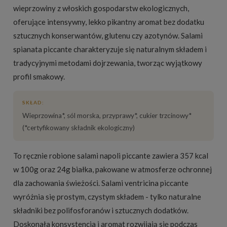
wieprzowiny z włoskich gospodarstw ekologicznych,
oferujące intensywny, lekko pikantny aromat bez dodatku
sztucznych konserwantów, glutenu czy azotynów. Salami
spianata piccante charakteryzuje się naturalnym składem i
tradycyjnymi metodami dojrzewania, tworząc wyjątkowy
profil smakowy.
SKŁAD:
Wieprzowina*, sól morska, przyprawy*, cukier trzcinowy*
(*certyfikowany składnik ekologiczny)
To ręcznie robione salami napoli piccante zawiera 357 kcal
w 100g oraz 24g białka, pakowane w atmosferze ochronnej
dla zachowania świeżości. Salami ventricina piccante
wyróżnia się prostym, czystym składem - tylko naturalne
składniki bez polifosforanów i sztucznych dodatków.
Doskonała konsystencja i aromat rozwijają się podczas