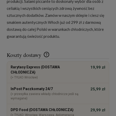
produkcji. Salami piccante to doskonały wybór dla osób z
celiakią i wszystkich ceniących zdrową żywność bez
sztucznych dodatków. Zamów w naszym sklepie i ciesz się
smakiem autentycznych Włoch już od 299 zł z darmową
dostawą do całej Polski w warunkach chłodniczych, które
gwarantują świeżość produktu.
Koszty dostawy
Cena nie zawiera ewentualnych kosztów płatności
Rarytasy Express (DOSTAWA
19,99 zł
CHŁODNICZA)
(> TYLKO Wrocław)
InPost Paczkomaty 24/7
25,99 zł
(> przesyłka zawiera wkłady chłodnicze jeśli są
wymagane)
DPD Food (DOSTAWA CHŁODNICZA)
29,99 zł
(> TYLKO: Wrocław, Warszawa, Aglomeracja