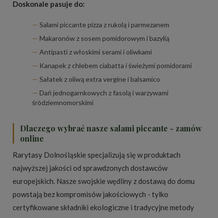
Doskonale pasuje do:
Salami piccante pizza z rukolą i parmezanem
Makaronów z sosem pomidorowym i bazylią
Antipasti z włoskimi serami i oliwkami
Kanapek z chlebem ciabatta i świeżymi pomidorami
Sałatek z oliwą extra vergine i balsamico
Dań jednogarnkowych z fasolą i warzywami
śródziemnomorskimi
Dlaczego wybrać nasze salami piccante - zamów
online
Rarytasy Dolnośląskie specjalizują się w produktach
najwyższej jakości od sprawdzonych dostawców
europejskich. Nasze
swojskie wędliny z dostawą do domu
powstają bez kompromisów jakościowych - tylko
certyfikowane składniki ekologiczne i tradycyjne metody