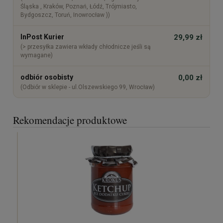
Śląska , Kraków, Poznań, Łódź, Trójmiasto,
Bydgoszcz, Toruń, Inowrocław ))
InPost Kurier
29,99 zł
(> przesyłka zawiera wkłady chłodnicze jeśli są
wymagane)
odbiór osobisty
0,00 zł
(Odbiór w sklepie - ul.Olszewskiego 99, Wrocław)
Rekomendacje produktowe