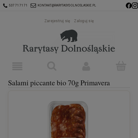
537 71 71 71
KONTAKT@RARYTASYDOLNOSLASKIE.PL
Zarejestruj się
Zaloguj się
Salami piccante bio 70g Primavera