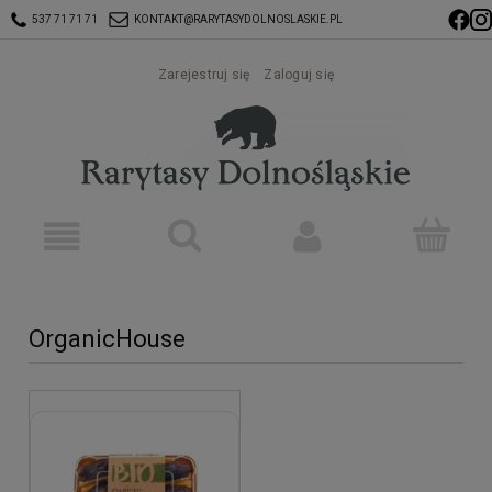
537 71 71 71
KONTAKT@RARYTASYDOLNOSLASKIE.PL
Zarejestruj się
Zaloguj się
OrganicHouse