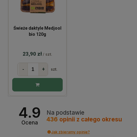
Świeże daktyle Medjool
bio 120g
23,90 zł
/ szt.
-
+
szt.
4.9
Na podstawie
436
opinii
z całego okresu
Ocena
Jak zbieramy opinie?