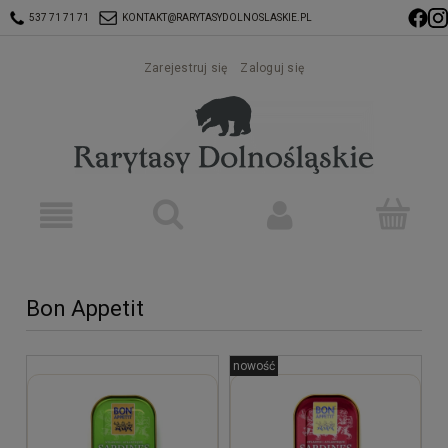
537 71 71 71
KONTAKT@RARYTASYDOLNOSLASKIE.PL
Zarejestruj się
Zaloguj się
Bon Appetit
nowość