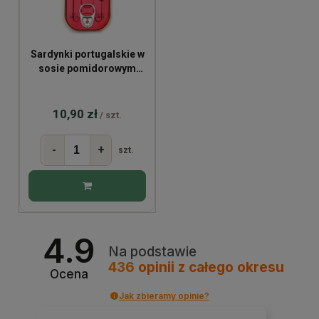
Sardynki portugalskie w
sosie pomidorowym
120g
10,90 zł
/ szt.
-
+
szt.
4.9
Na podstawie
436
opinii
z całego okresu
Ocena
Jak zbieramy opinie?