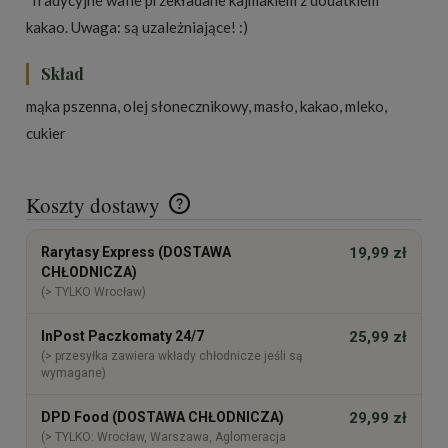
kakao. Uwaga: są uzależniające! :)
Skład
mąka pszenna, olej słonecznikowy, masło, kakao, mleko,
cukier
Koszty dostawy
Cena nie zawiera ewentualnych kosztów płatności
Rarytasy Express (DOSTAWA
19,99 zł
CHŁODNICZA)
(> TYLKO Wrocław)
InPost Paczkomaty 24/7
25,99 zł
(> przesyłka zawiera wkłady chłodnicze jeśli są
wymagane)
DPD Food (DOSTAWA CHŁODNICZA)
29,99 zł
(> TYLKO: Wrocław, Warszawa, Aglomeracja