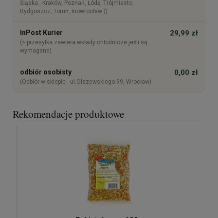
Śląska , Kraków, Poznań, Łódź, Trójmiasto,
Bydgoszcz, Toruń, Inowrocław ))
InPost Kurier
29,99 zł
(> przesyłka zawiera wkłady chłodnicze jeśli są
wymagane)
odbiór osobisty
0,00 zł
(Odbiór w sklepie - ul.Olszewskiego 99, Wrocław)
Rekomendacje produktowe