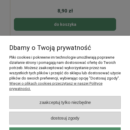
8,90 zł
do koszyka
Dbamy o Twoją prywatność
Pomoc
Pliki cookies i pokrewne im technologie umożliwiają poprawne
działanie strony i pomagają nam dostosować ofertę do Twoich
potrzeb. Możesz zaakceptować wykorzystanie przez nas
Moje konto
wszystkich tych plików i przejść do sklepu lub dostosować użycie
plików do swoich preferencji, wybierając opcję "Dostosuj zgody".
Płatności i dostawa
Więcej o plikach cookies przeczytasz w naszej Polityce
prywatności.
Informacje
zaakceptuj tylko niezbędne
O nas
dostosuj zgody