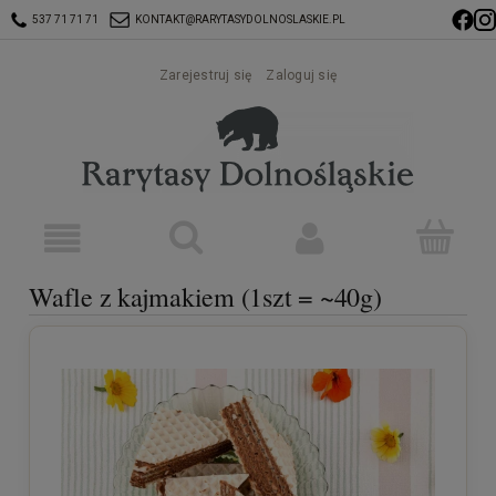
537 71 71 71
KONTAKT@RARYTASYDOLNOSLASKIE.PL
Zarejestruj się
Zaloguj się
Wafle z kajmakiem (1szt = ~40g)