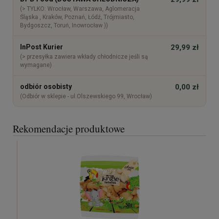
(> TYLKO: Wrocław, Warszawa, Aglomeracja
Śląska , Kraków, Poznań, Łódź, Trójmiasto,
Bydgoszcz, Toruń, Inowrocław ))
InPost Kurier
29,99 zł
(> przesyłka zawiera wkłady chłodnicze jeśli są
wymagane)
odbiór osobisty
0,00 zł
(Odbiór w sklepie - ul.Olszewskiego 99, Wrocław)
Rekomendacje produktowe