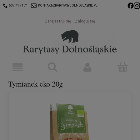
537 71 71 71
KONTAKT@RARYTASYDOLNOSLASKIE.PL
Zarejestruj się
Zaloguj się
Tymianek eko 20g