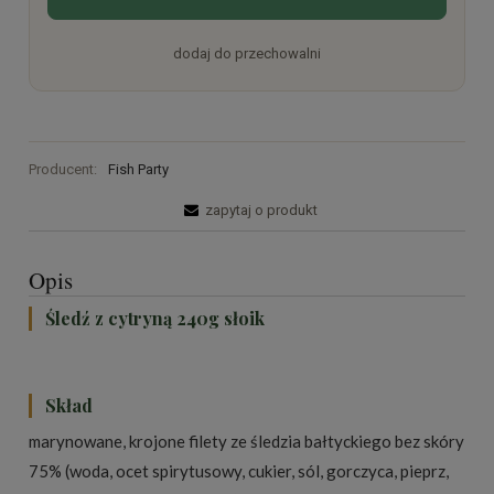
dodaj do przechowalni
Producent:
Fish Party
zapytaj o produkt
Opis
Śledź z cytryną 240g słoik
Skład
marynowane, krojone filety ze śledzia bałtyckiego bez skóry
75% (woda, ocet spirytusowy, cukier, sól, gorczyca, pieprz,