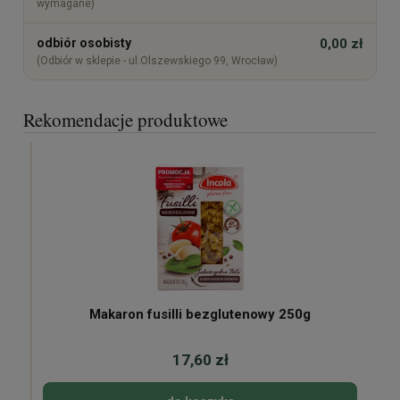
wymagane)
odbiór osobisty
0,00 zł
(Odbiór w sklepie - ul.Olszewskiego 99, Wrocław)
Rekomendacje produktowe
Makaron fusilli bezglutenowy 250g
17,60 zł