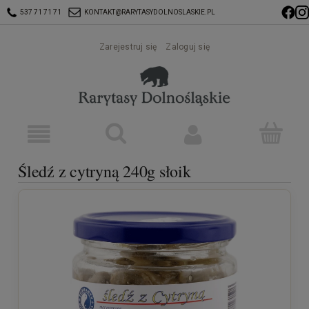
537 71 71 71
KONTAKT@RARYTASYDOLNOSLASKIE.PL
Zarejestruj się
Zaloguj się
Śledź z cytryną 240g słoik