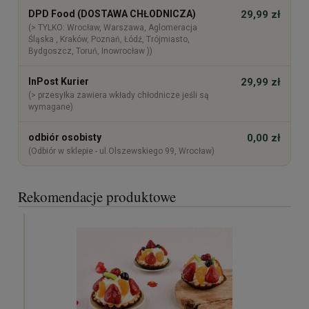
DPD Food (DOSTAWA CHŁODNICZA)
29,99 zł
(> TYLKO: Wrocław, Warszawa, Aglomeracja
Śląska , Kraków, Poznań, Łódź, Trójmiasto,
Bydgoszcz, Toruń, Inowrocław ))
InPost Kurier
29,99 zł
(> przesyłka zawiera wkłady chłodnicze jeśli są
wymagane)
odbiór osobisty
0,00 zł
(Odbiór w sklepie - ul.Olszewskiego 99, Wrocław)
Rekomendacje produktowe