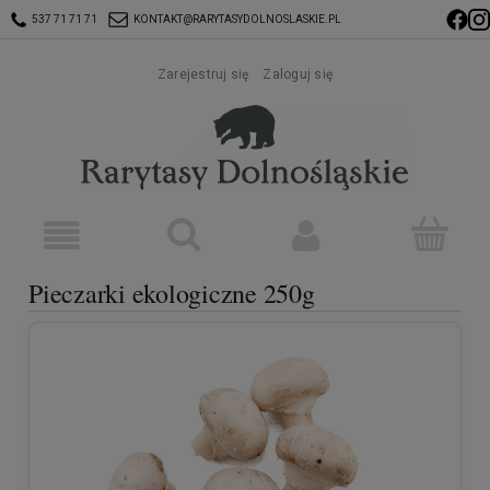
537 71 71 71
KONTAKT@RARYTASYDOLNOSLASKIE.PL
Zarejestruj się
Zaloguj się
Pieczarki ekologiczne 250g