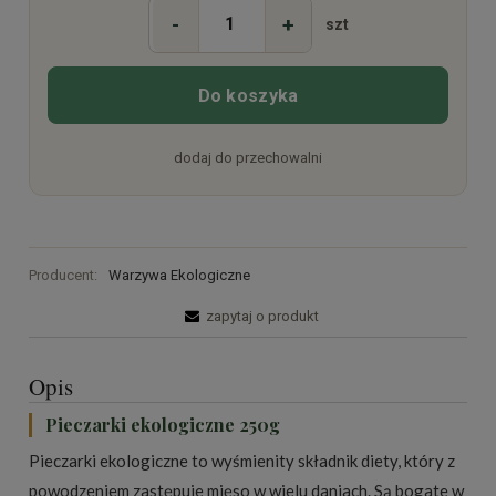
-
+
szt
Do koszyka
dodaj do przechowalni
Producent:
Warzywa Ekologiczne
zapytaj o produkt
Opis
Pieczarki ekologiczne 250g
Pieczarki ekologiczne to wyśmienity składnik diety, który z
powodzeniem zastępuje mięso w wielu daniach. Są bogate w