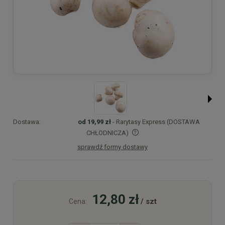
Dostawa:
od 19,99 zł
- Rarytasy Express (DOSTAWA
CHŁODNICZA)
sprawdź formy dostawy
Cena nie zawiera ewentualnych kosztów płatności
12,80 zł
/ szt
Cena: