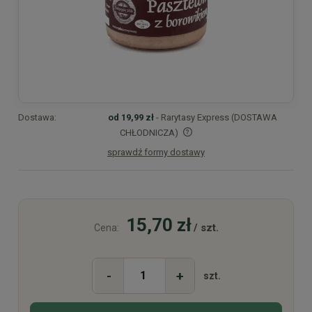
Dostawa:
od 19,99 zł
- Rarytasy Express (DOSTAWA
CHŁODNICZA)
sprawdź formy dostawy
Cena nie zawiera ewentualnych kosztów płatności
15,70 zł
/ szt.
Cena:
-
+
szt.