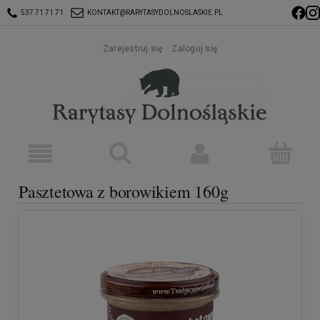
537 71 71 71
KONTAKT@RARYTASYDOLNOSLASKIE.PL
Zarejestruj się
Zaloguj się
Pasztetowa z borowikiem 160g