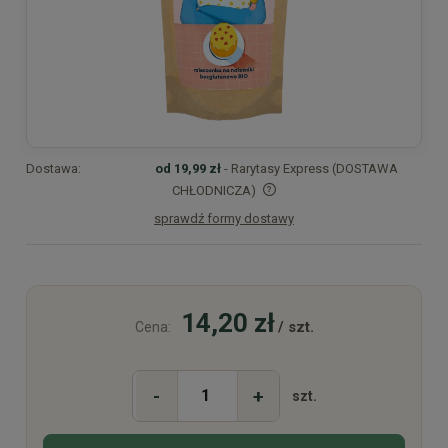
Dostawa:
od 19,99 zł
- Rarytasy Express (DOSTAWA
CHŁODNICZA)
sprawdź formy dostawy
Cena nie zawiera ewentualnych kosztów płatności
14,20 zł
/ szt.
Cena:
-
+
szt.