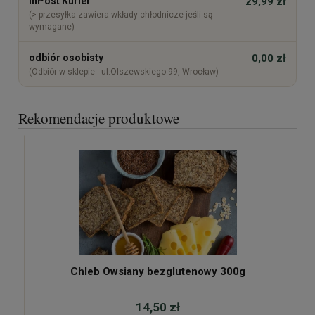
InPost Kurier
29,99 zł
(> przesyłka zawiera wkłady chłodnicze jeśli są
wymagane)
odbiór osobisty
0,00 zł
(Odbiór w sklepie - ul.Olszewskiego 99, Wrocław)
Rekomendacje produktowe
Chleb Owsiany bezglutenowy 300g
14,50 zł