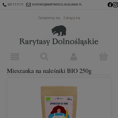
537 71 71 71
KONTAKT@RARYTASYDOLNOSLASKIE.PL
Zarejestruj się
Zaloguj się
Mieszanka na naleśniki BIO 250g