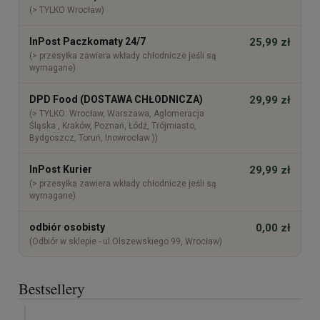
(> TYLKO Wrocław)
InPost Paczkomaty 24/7
25,99 zł
(> przesyłka zawiera wkłady chłodnicze jeśli są
wymagane)
DPD Food (DOSTAWA CHŁODNICZA)
29,99 zł
(> TYLKO: Wrocław, Warszawa, Aglomeracja
Śląska , Kraków, Poznań, Łódź, Trójmiasto,
Bydgoszcz, Toruń, Inowrocław ))
InPost Kurier
29,99 zł
(> przesyłka zawiera wkłady chłodnicze jeśli są
wymagane)
odbiór osobisty
0,00 zł
(Odbiór w sklepie - ul.Olszewskiego 99, Wrocław)
Bestsellery