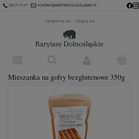
537 71 71 71
KONTAKT@RARYTASYDOLNOSLASKIE.PL
Zarejestruj się
Zaloguj się
Mieszanka na gofry bezglutenowe 350g