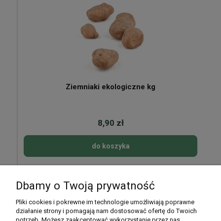
Ziemniaki ekologiczne kg
8,90 zł
do koszyka
Dbamy o Twoją prywatność
Pomoc
Pliki cookies i pokrewne im technologie umożliwiają poprawne
działanie strony i pomagają nam dostosować ofertę do Twoich
potrzeb. Możesz zaakceptować wykorzystanie przez nas