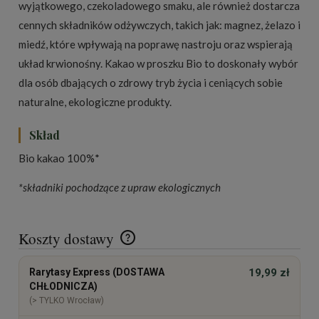
wyjątkowego, czekoladowego smaku, ale również dostarcza
cennych składników odżywczych, takich jak: magnez, żelazo i
miedź, które wpływają na poprawę nastrоju oraz wspierają
układ krwionośny. Kakao w proszku Bio to doskonały wybór
dla osób dbających o zdrowy tryb życia i ceniących sobie
naturalne, ekologiczne produkty.
Skład
Bio kakao 100%*
*składniki pochodzące z upraw ekologicznych
Koszty dostawy
Cena nie zawiera ewentualnych kosztów płatności
Rarytasy Express (DOSTAWA
19,99 zł
CHŁODNICZA)
(> TYLKO Wrocław)