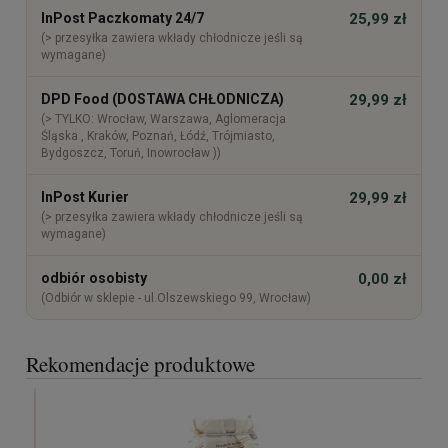
InPost Paczkomaty 24/7
25,99 zł
(> przesyłka zawiera wkłady chłodnicze jeśli są
wymagane)
DPD Food (DOSTAWA CHŁODNICZA)
29,99 zł
(> TYLKO: Wrocław, Warszawa, Aglomeracja
Śląska , Kraków, Poznań, Łódź, Trójmiasto,
Bydgoszcz, Toruń, Inowrocław ))
InPost Kurier
29,99 zł
(> przesyłka zawiera wkłady chłodnicze jeśli są
wymagane)
odbiór osobisty
0,00 zł
(Odbiór w sklepie - ul.Olszewskiego 99, Wrocław)
Rekomendacje produktowe