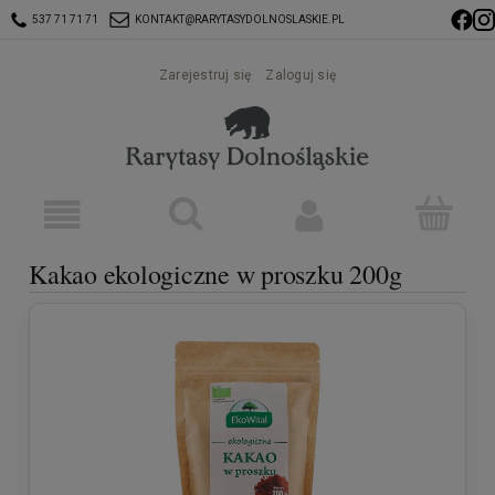
537 71 71 71
KONTAKT@RARYTASYDOLNOSLASKIE.PL
Zarejestruj się
Zaloguj się
Kakao ekologiczne w proszku 200g