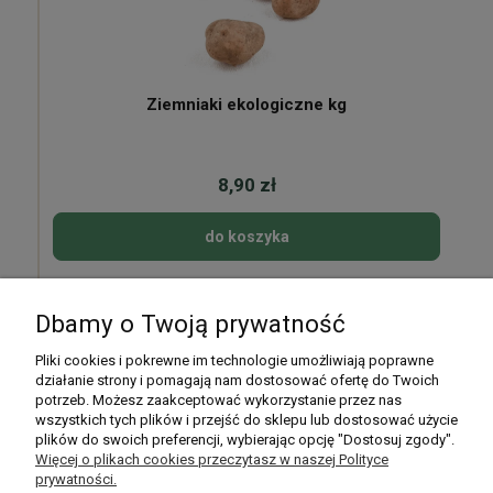
Ziemniaki ekologiczne kg
8,90 zł
do koszyka
Dbamy o Twoją prywatność
Pomoc
Pliki cookies i pokrewne im technologie umożliwiają poprawne
działanie strony i pomagają nam dostosować ofertę do Twoich
potrzeb. Możesz zaakceptować wykorzystanie przez nas
Moje konto
wszystkich tych plików i przejść do sklepu lub dostosować użycie
plików do swoich preferencji, wybierając opcję "Dostosuj zgody".
Płatności i dostawa
Więcej o plikach cookies przeczytasz w naszej Polityce
prywatności.