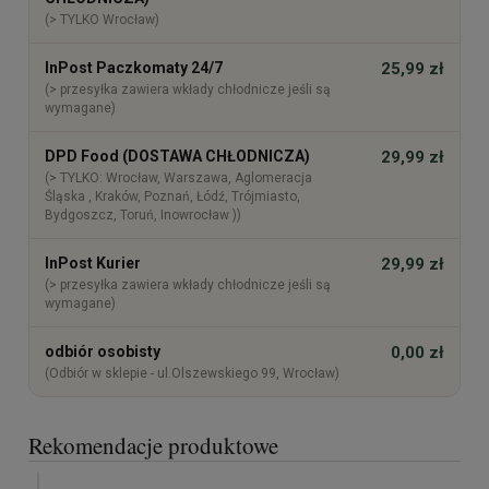
(> TYLKO Wrocław)
InPost Paczkomaty 24/7
25,99 zł
(> przesyłka zawiera wkłady chłodnicze jeśli są
wymagane)
DPD Food (DOSTAWA CHŁODNICZA)
29,99 zł
(> TYLKO: Wrocław, Warszawa, Aglomeracja
Śląska , Kraków, Poznań, Łódź, Trójmiasto,
Bydgoszcz, Toruń, Inowrocław ))
InPost Kurier
29,99 zł
(> przesyłka zawiera wkłady chłodnicze jeśli są
wymagane)
odbiór osobisty
0,00 zł
(Odbiór w sklepie - ul.Olszewskiego 99, Wrocław)
Rekomendacje produktowe