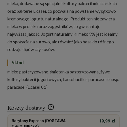
mleka, dodawane są specjalne kultury bakterii mleczarskich
oraz bakterie L.casei, co pozwala na powstanie wyjątkowo
kremowego jogurtu naturalnego. Produkt ten nie zawiera
mleka w proszku oraz zagęstników, co gwarantuje
najwyższą jakość. Jogurt naturalny Klimeko 9% jest idealny
do spożycia na surowo, ale również jako baza do różnego
rodzaju dipów czy sosów.
Skład
mleko pasteryzowane, śmietanka pasteryzowana, żywe
kultury bakterii jogurtowych, Lactobacillus paracasei subsp.
paracasei (L.casei 01)
Koszty dostawy
Cena nie zawiera ewentualnych kosztów płatności
Rarytasy Express (DOSTAWA
19,99 zł
CHŁODNICZA)