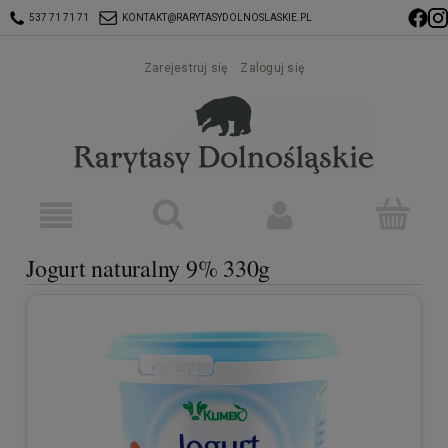
537 71 71 71
KONTAKT@RARYTASYDOLNOSLASKIE.PL
Zarejestruj się
Zaloguj się
Jogurt naturalny 9% 330g