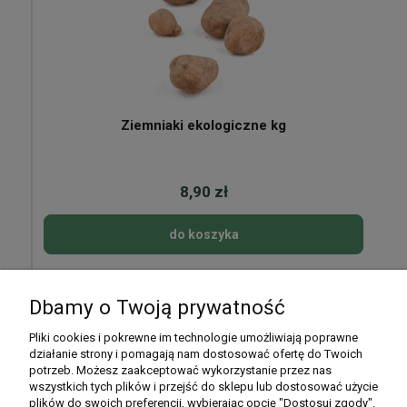
Ziemniaki ekologiczne kg
8,90 zł
do koszyka
Dbamy o Twoją prywatność
Pomoc
Pliki cookies i pokrewne im technologie umożliwiają poprawne
działanie strony i pomagają nam dostosować ofertę do Twoich
potrzeb. Możesz zaakceptować wykorzystanie przez nas
Moje konto
wszystkich tych plików i przejść do sklepu lub dostosować użycie
plików do swoich preferencji, wybierając opcję "Dostosuj zgody".