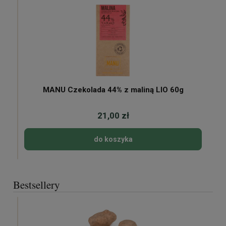
MANU Czekolada 44% z maliną LIO 60g
21,00 zł
do koszyka
Bestsellery