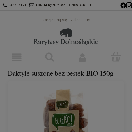
537 71 71 71
KONTAKT@RARYTASYDOLNOSLASKIE.PL
Zarejestruj się
Zaloguj się
Daktyle suszone bez pestek BIO 150g