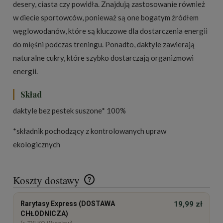
desery, ciasta czy powidła. Znajdują zastosowanie również
w diecie sportowców, ponieważ są one bogatym źródłem
węglowodanów, które są kluczowe dla dostarczenia energii
do mięśni podczas treningu. Ponadto, daktyle zawierają
naturalne cukry, które szybko dostarczają organizmowi
energii.
Skład
daktyle bez pestek suszone* 100%
*składnik pochodzący z kontrolowanych upraw
ekologicznych
Koszty dostawy
Cena nie zawiera ewentualnych kosztów płatności
Rarytasy Express (DOSTAWA
19,99 zł
CHŁODNICZA)