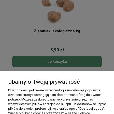
Ziemniaki ekologiczne kg
8,90 zł
do koszyka
Dbamy o Twoją prywatność
Pomoc
Pliki cookies i pokrewne im technologie umożliwiają poprawne
działanie strony i pomagają nam dostosować ofertę do Twoich
potrzeb. Możesz zaakceptować wykorzystanie przez nas
Moje konto
wszystkich tych plików i przejść do sklepu lub dostosować użycie
plików do swoich preferencji, wybierając opcję "Dostosuj zgody".
Płatności i dostawa
Więcej o plikach cookies przeczytasz w naszej Polityce