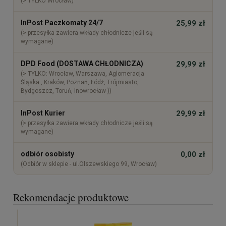
(> TYLKO Wrocław)
InPost Paczkomaty 24/7
25,99 zł
(> przesyłka zawiera wkłady chłodnicze jeśli są
wymagane)
DPD Food (DOSTAWA CHŁODNICZA)
29,99 zł
(> TYLKO: Wrocław, Warszawa, Aglomeracja
Śląska , Kraków, Poznań, Łódź, Trójmiasto,
Bydgoszcz, Toruń, Inowrocław ))
InPost Kurier
29,99 zł
(> przesyłka zawiera wkłady chłodnicze jeśli są
wymagane)
odbiór osobisty
0,00 zł
(Odbiór w sklepie - ul.Olszewskiego 99, Wrocław)
Rekomendacje produktowe