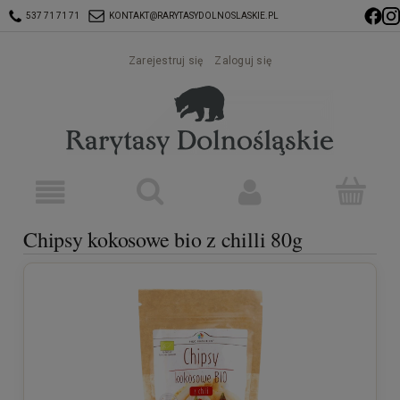
537 71 71 71
KONTAKT@RARYTASYDOLNOSLASKIE.PL
Zarejestruj się
Zaloguj się
Chipsy kokosowe bio z chilli 80g