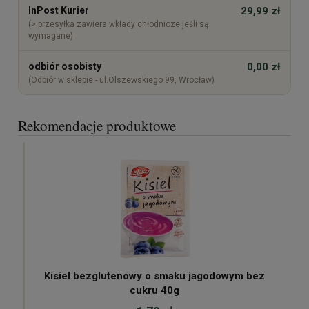
InPost Kurier
29,99 zł
(> przesyłka zawiera wkłady chłodnicze jeśli są
wymagane)
odbiór osobisty
0,00 zł
(Odbiór w sklepie - ul.Olszewskiego 99, Wrocław)
Rekomendacje produktowe
Kisiel bezglutenowy o smaku jagodowym bez
cukru 40g