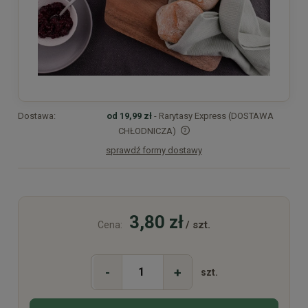
Dostawa:
od 19,99 zł
- Rarytasy Express (DOSTAWA
CHŁODNICZA)
sprawdź formy dostawy
Cena nie zawiera ewentualnych kosztów płatności
3,80 zł
/ szt.
Cena:
-
+
szt.