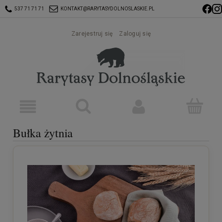
537 71 71 71
KONTAKT@RARYTASYDOLNOSLASKIE.PL
Zarejestruj się
Zaloguj się
Bułka żytnia