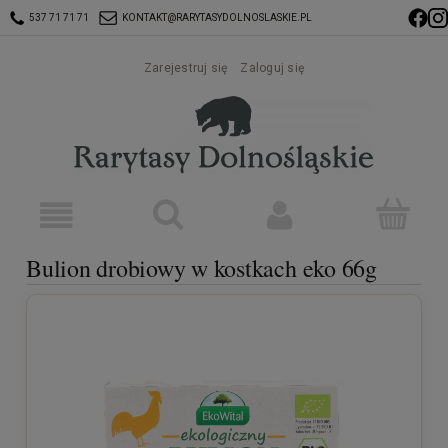
537 71 71 71
KONTAKT@RARYTASYDOLNOSLASKIE.PL
Zarejestruj się
Zaloguj się
Bulion drobiowy w kostkach eko 66g