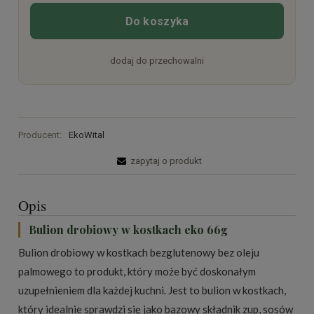
Do koszyka
dodaj do przechowalni
Producent:
EkoWital
zapytaj o produkt
Opis
Bulion drobiowy w kostkach eko 66g
Bulion drobiowy w kostkach bezglutenowy bez oleju
palmowego to produkt, który może być doskonałym
uzupełnieniem dla każdej kuchni. Jest to bulion w kostkach,
który idealnie sprawdzi się jako bazowy składnik zup, sosów