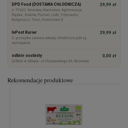
DPD Food (DOSTAWA CHŁODNICZA)
29,99 zł
(> TYLKO: Wrocław, Warszawa, Aglomeracja
Śląska , Kraków, Poznań, Łódź, Trójmiasto,
Bydgoszcz, Toruń, Inowrocław ))
InPost Kurier
29,99 zł
(> przesyłka zawiera wkłady chłodnicze jeśli są
wymagane)
odbiór osobisty
0,00 zł
(Odbiór w sklepie - ul.Olszewskiego 99, Wrocław)
Rekomendacje produktowe