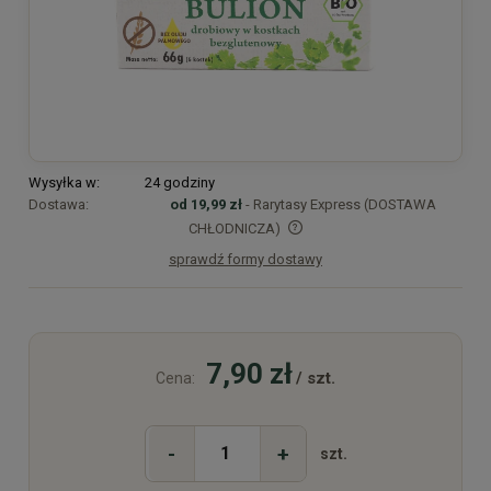
Wysyłka w:
24 godziny
Dostawa:
od 19,99 zł
- Rarytasy Express (DOSTAWA
CHŁODNICZA)
sprawdź formy dostawy
Cena nie zawiera ewentualnych kosztów płatności
7,90 zł
/ szt.
Cena:
-
+
szt.