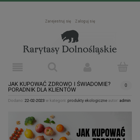
Zarejestruj się
Zaloguj się
JAK KUPOWAĆ ZDROWO I ŚWIADOMIE?
0
PORADNIK DLA KLIENTÓW
Dodano:
22-02-2023
w kategorii:
produkty ekologiczne
autor:
admin