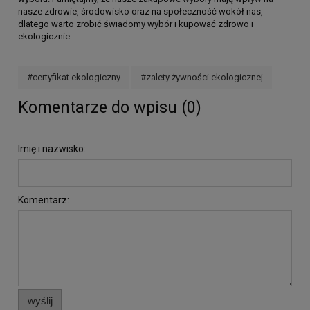
nasze zdrowie, środowisko oraz na społeczność wokół nas,
dlatego warto zrobić świadomy wybór i kupować zdrowo i
ekologicznie.
#certyfikat ekologiczny
#zalety żywności ekologicznej
Komentarze do wpisu (0)
Imię i nazwisko:
Komentarz:
wyślij