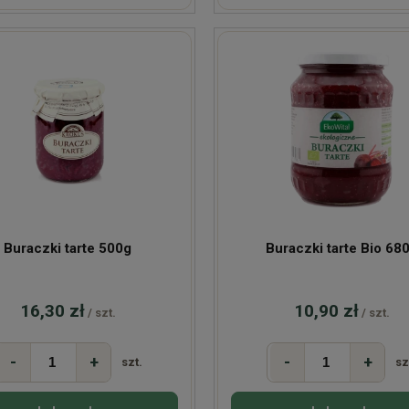
Buraczki tarte 500g
Buraczki tarte Bio 68
16,30 zł
10,90 zł
/ szt.
/ szt.
-
+
-
+
szt.
sz