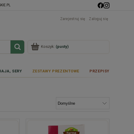
IE.PL
Zarejestruj się
Zaloguj się
Koszyk:
(pusty)
JAJA, SERY
ZESTAWY PREZENTOWE
PRZEPISY