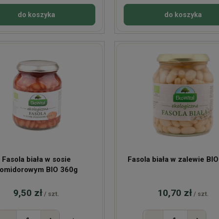
do koszyka
do koszyka
Fasola biała w sosie
Fasola biała w zalewie BI
omidorowym BIO 360g
9,50 zł
10,70 zł
/ szt.
/ szt.