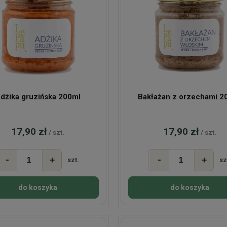
dżika gruzińska 200ml
Bakłażan z orzechami 2
17,90 zł
17,90 zł
/ szt.
/ szt.
-
+
-
+
szt.
sz
do koszyka
do koszyka