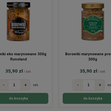
wiki eko marynowane 300g
Borowiki marynowane pr
Runoland
300g
35,90 zł
35,90 zł
/ szt.
/ szt.
-
+
-
+
szt.
sz
do koszyka
do koszyka