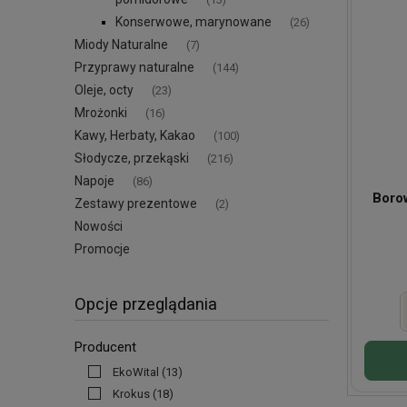
Konserwowe, marynowane
(26)
Miody Naturalne
(7)
Przyprawy naturalne
(144)
Oleje, octy
(23)
Mrożonki
(16)
Kawy, Herbaty, Kakao
(100)
Słodycze, przekąski
(216)
Napoje
(86)
Boro
Zestawy prezentowe
(2)
Nowości
Promocje
Opcje przeglądania
Producent
EkoWital
(13)
Krokus
(18)