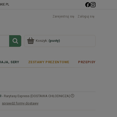
IE.PL
Zarejestruj się
Zaloguj się
Koszyk:
(pusty)
JAJA, SERY
ZESTAWY PREZENTOWE
PRZEPISY
ł
- Rarytasy Express (DOSTAWA CHŁODNICZA)
sprawdź formy dostawy
Cena nie zawiera ewentualnych kosztów
płatności