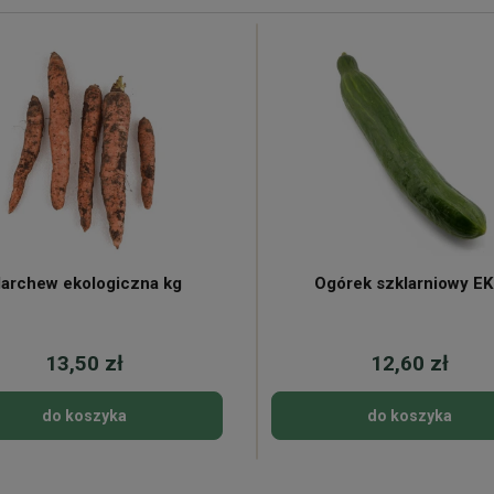
archew ekologiczna kg
Ogórek szklarniowy E
13,50 zł
12,60 zł
do koszyka
do koszyka