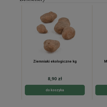
ne
Ziemniaki ekologiczne kg
M
8,90 zł
do koszyka