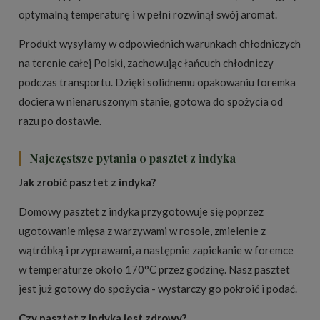
optymalną temperaturę i w pełni rozwinął swój aromat.
Produkt wysyłamy w odpowiednich warunkach chłodniczych
na terenie całej Polski, zachowując łańcuch chłodniczy
podczas transportu. Dzięki solidnemu opakowaniu foremka
dociera w nienaruszonym stanie, gotowa do spożycia od
razu po dostawie.
Najczęstsze pytania o pasztet z indyka
Jak zrobić pasztet z indyka?
Domowy pasztet z indyka przygotowuje się poprzez
ugotowanie mięsa z warzywami w rosole, zmielenie z
wątróbką i przyprawami, a następnie zapiekanie w foremce
w temperaturze około 170°C przez godzinę. Nasz pasztet
jest już gotowy do spożycia - wystarczy go pokroić i podać.
Czy pasztet z indyka jest zdrowy?