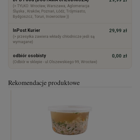
(> TYLKO: Wrocław, Warszawa, Aglomeracja
Śląska , Kraków, Poznań, Łódź, Trójmiasto,
Bydgoszcz, Toruń, Inowrocław ))
InPost Kurier
29,99 zł
(> przesyłka zawiera wkłady chłodnicze jeśli są
wymagane)
odbiór osobisty
0,00 zł
(Odbiór w sklepie - ul.Olszewskiego 99, Wrocław)
Rekomendacje produktowe