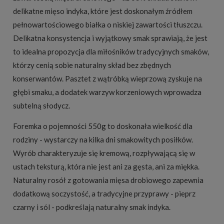
delikatne mięso indyka, które jest doskonałym źródłem
pełnowartościowego białka o niskiej zawartości tłuszczu.
Delikatna konsystencja i wyjątkowy smak sprawiają, że jest
to idealna propozycja dla miłośników tradycyjnych smaków,
którzy cenią sobie naturalny skład bez zbędnych
konserwantów. Pasztet z wątróbką wieprzową zyskuje na
głębi smaku, a dodatek warzyw korzeniowych wprowadza
subtelną słodycz.
Foremka o pojemności 550g to doskonała wielkość dla
rodziny - wystarczy na kilka dni smakowitych posiłków.
Wyrób charakteryzuje się kremową, rozpływającą się w
ustach teksturą, która nie jest ani za gęsta, ani za miękka.
Naturalny rosół z gotowania mięsa drobiowego zapewnia
dodatkową soczystość, a tradycyjne przyprawy - pieprz
czarny i sól - podkreślają naturalny smak indyka.