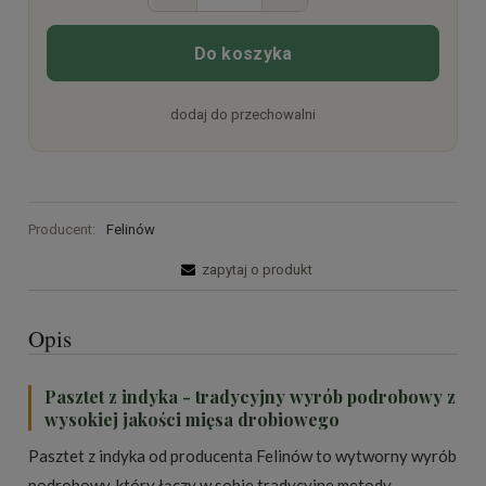
Do koszyka
dodaj do przechowalni
Producent:
Felinów
zapytaj o produkt
Opis
Pasztet z indyka - tradycyjny wyrób podrobowy z
wysokiej jakości mięsa drobiowego
Pasztet z indyka od producenta Felinów to wytworny wyrób
podrobowy, który łączy w sobie tradycyjne metody