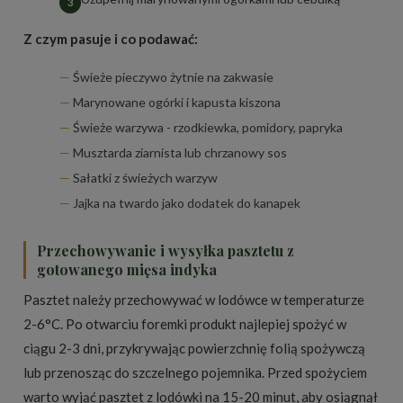
Z czym pasuje i co podawać:
Świeże pieczywo żytnie na zakwasie
Marynowane ogórki i kapusta kiszona
Świeże warzywa - rzodkiewka, pomidory, papryka
Musztarda ziarnista lub chrzanowy sos
Sałatki z świeżych warzyw
Jajka na twardo jako dodatek do kanapek
Przechowywanie i wysyłka pasztetu z
gotowanego mięsa indyka
Pasztet należy przechowywać w lodówce w temperaturze
2-6°C. Po otwarciu foremki produkt najlepiej spożyć w
ciągu 2-3 dni, przykrywając powierzchnię folią spożywczą
lub przenosząc do szczelnego pojemnika. Przed spożyciem
warto wyjąć pasztet z lodówki na 15-20 minut, aby osiągnął