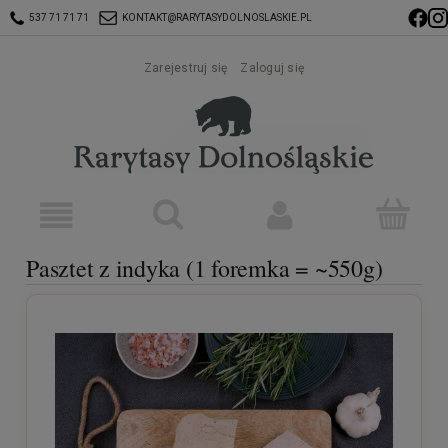
537 71 71 71
KONTAKT@RARYTASYDOLNOSLASKIE.PL
Zarejestruj się
Zaloguj się
Pasztet z indyka (1 foremka = ~550g)