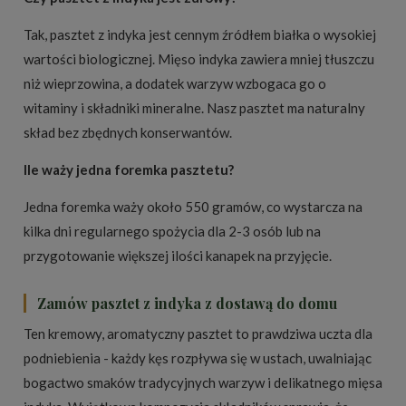
Tak, pasztet z indyka jest cennym źródłem białka o wysokiej
wartości biologicznej. Mięso indyka zawiera mniej tłuszczu
niż wieprzowina, a dodatek warzyw wzbogaca go o
witaminy i składniki mineralne. Nasz pasztet ma naturalny
skład bez zbędnych konserwantów.
Ile waży jedna foremka pasztetu?
Jedna foremka waży około 550 gramów, co wystarcza na
kilka dni regularnego spożycia dla 2-3 osób lub na
przygotowanie większej ilości kanapek na przyjęcie.
Zamów pasztet z indyka z dostawą do domu
Ten kremowy, aromatyczny pasztet to prawdziwa uczta dla
podniebienia - każdy kęs rozpływa się w ustach, uwalniając
bogactwo smaków tradycyjnych warzyw i delikatnego mięsa