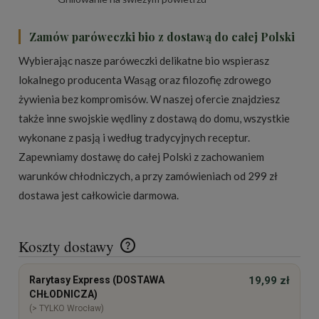
Zamów paróweczki bio z dostawą do całej Polski
Wybierając nasze paróweczki delikatne bio wspierasz
lokalnego producenta Wasąg oraz filozofię zdrowego
żywienia bez kompromisów. W naszej ofercie znajdziesz
także inne
swojskie wędliny z dostawą do domu
, wszystkie
wykonane z pasją i według tradycyjnych receptur.
Zapewniamy dostawę do całej Polski z zachowaniem
warunków chłodniczych, a przy zamówieniach od 299 zł
dostawa jest całkowicie darmowa.
Koszty dostawy
Cena nie zawiera ewentualnych kosztów płatności
Rarytasy Express (DOSTAWA
19,99 zł
CHŁODNICZA)
(> TYLKO Wrocław)