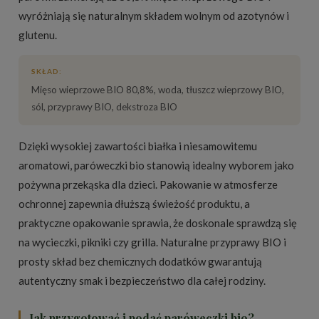
wyróżniają się naturalnym składem wolnym od azotynów i
glutenu.
SKŁAD:
Mięso wieprzowe BIO 80,8%, woda, tłuszcz wieprzowy BIO,
sól, przyprawy BIO, dekstroza BIO
Dzięki wysokiej zawartości białka i niesamowitemu
aromatowi, paróweczki bio stanowią idealny wyborem jako
pożywna przekąska dla dzieci. Pakowanie w atmosferze
ochronnej zapewnia dłuższą świeżość produktu, a
praktyczne opakowanie sprawia, że doskonale sprawdzą się
na wycieczki, pikniki czy grilla. Naturalne przyprawy BIO i
prosty skład bez chemicznych dodatków gwarantują
autentyczny smak i bezpieczeństwo dla całej rodziny.
Jak przygotować i podać paróweczki bio?