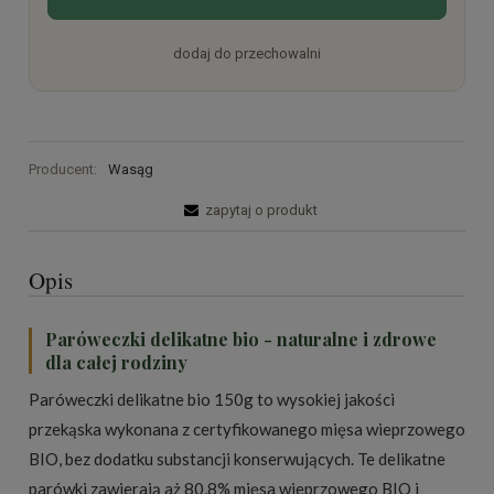
dodaj do przechowalni
Producent:
Wasąg
zapytaj o produkt
Opis
Paróweczki delikatne bio - naturalne i zdrowe
dla całej rodziny
Paróweczki delikatne bio 150g to wysokiej jakości
przekąska wykonana z certyfikowanego mięsa wieprzowego
BIO, bez dodatku substancji konserwujących. Te delikatne
parówki zawierają aż 80,8% mięsa wieprzowego BIO i