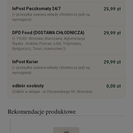
InPost Paczkomaty 24/7
25,99 zł
(> przesyłka zawiera wkłady chłodnicze jeśli są
wymagane)
DPD Food (DOSTAWA CHŁODNICZA)
29,99 zł
(> TYLKO: Wrocław, Warszawa, Aglomeracja
Śląska , Kraków, Poznań, Łódź, Trójmiasto,
Bydgoszcz, Toruń, Inowrocław ))
InPost Kurier
29,99 zł
(> przesyłka zawiera wkłady chłodnicze jeśli są
wymagane)
odbiór osobisty
0,00 zł
(Odbiór w sklepie - ul.Olszewskiego 99, Wrocław)
Rekomendacje produktowe