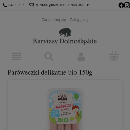
537 71 71 71
KONTAKT@RARYTASYDOLNOSLASKIE.PL
Zarejestruj się
Zaloguj się
Paróweczki delikatne bio 150g