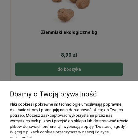
Ziemniaki ekologiczne kg
8,90 zł
do koszyka
Dbamy o Twoją prywatność
Pomoc
Pliki cookies i pokrewne im technologie umożliwiają poprawne
działanie strony i pomagają nam dostosować ofertę do Twoich
potrzeb. Możesz zaakceptować wykorzystanie przez nas
Moje konto
wszystkich tych plików i przejść do sklepu lub dostosować użycie
plików do swoich preferencji, wybierając opcję "Dostosuj zgody".
Płatności i dostawa
Więcej o plikach cookies przeczytasz w naszej Polityce
prywatności.