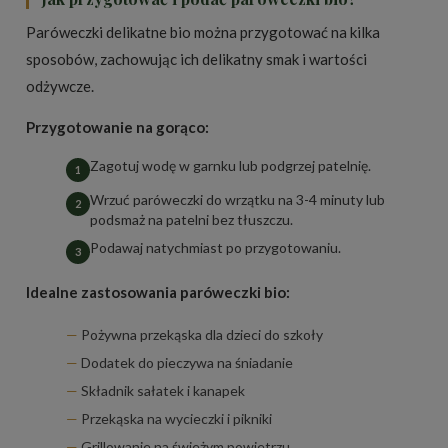
Paróweczki delikatne bio można przygotować na kilka
sposobów, zachowując ich delikatny smak i wartości
odżywcze.
Przygotowanie na gorąco:
Zagotuj wodę w garnku lub podgrzej patelnię.
Wrzuć paróweczki do wrzątku na 3-4 minuty lub
podsmaż na patelni bez tłuszczu.
Podawaj natychmiast po przygotowaniu.
Idealne zastosowania paróweczki bio:
Pożywna przekąska dla dzieci do szkoły
Dodatek do pieczywa na śniadanie
Składnik sałatek i kanapek
Przekąska na wycieczki i pikniki
Grillowanie na świeżym powietrzu