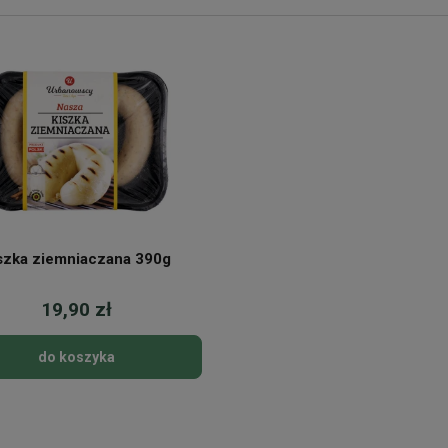
szka ziemniaczana 390g
19,90 zł
do koszyka