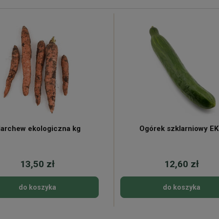
archew ekologiczna kg
Ogórek szklarniowy E
13,50 zł
12,60 zł
do koszyka
do koszyka