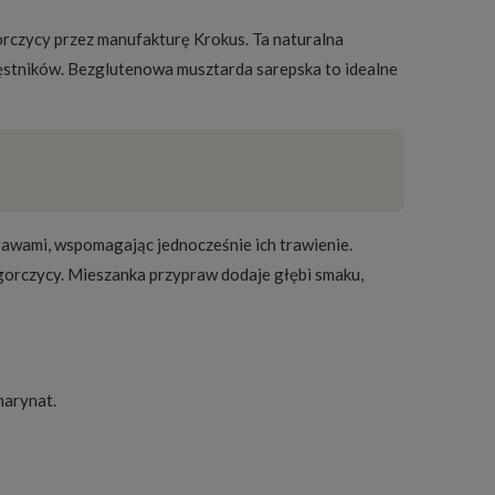
rczycy przez manufakturę Krokus. Ta naturalna
gęstników. Bezglutenowa musztarda sarepska to idealne
rawami, wspomagając jednocześnie ich trawienie.
 gorczycy. Mieszanka przypraw dodaje głębi smaku,
marynat.