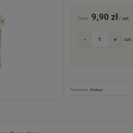
9,90 zł
/ szt.
Cena:
-
+
szt.
Producent:
Krokus