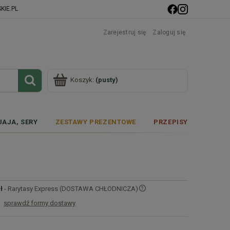
IE.PL
Zarejestruj się
Zaloguj się
Koszyk:
(pusty)
JAJA, SERY
ZESTAWY PREZENTOWE
PRZEPISY
ł
- Rarytasy Express (DOSTAWA CHŁODNICZA)
sprawdź formy dostawy
Cena nie zawiera ewentualnych kosztów
płatności