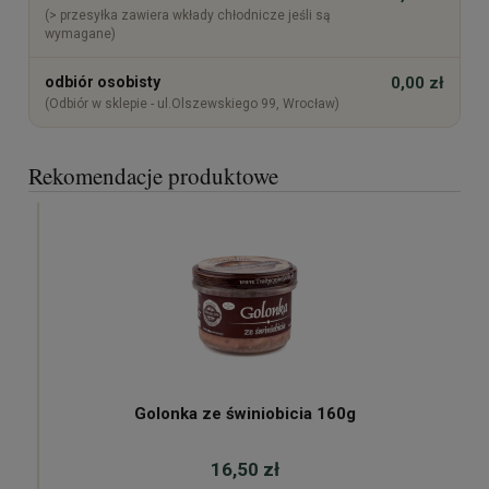
(> przesyłka zawiera wkłady chłodnicze jeśli są
wymagane)
odbiór osobisty
0,00 zł
(Odbiór w sklepie - ul.Olszewskiego 99, Wrocław)
Rekomendacje produktowe
Golonka ze świniobicia 160g
16,50 zł