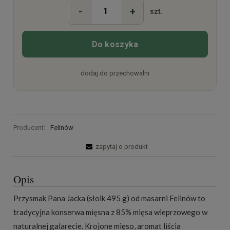
-
+
szt.
Do koszyka
dodaj do przechowalni
Producent:
Felinów
zapytaj o produkt
Opis
Przysmak Pana Jacka (słoik 495 g) od masarni Felinów to
tradycyjna konserwa mięsna z 85% mięsa wieprzowego w
naturalnej galarecie. Krojone mięso, aromat liścia