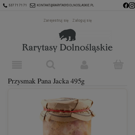
537 71 71 71
KONTAKT@RARYTASYDOLNOSLASKIE.PL
Zarejestruj się
Zaloguj się
Przysmak Pana Jacka 495g