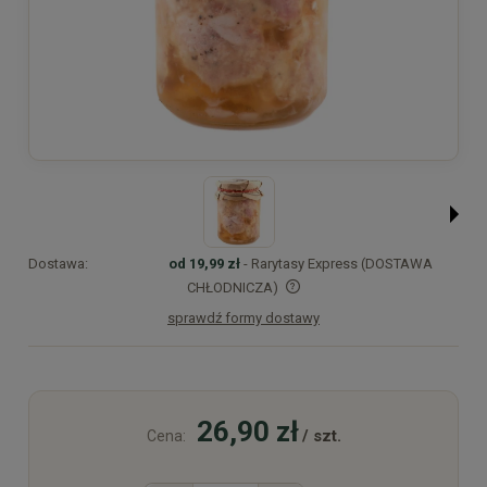
Dostawa:
od 19,99 zł
- Rarytasy Express (DOSTAWA
CHŁODNICZA)
sprawdź formy dostawy
Cena nie zawiera ewentualnych kosztów płatności
26,90 zł
/ szt.
Cena: