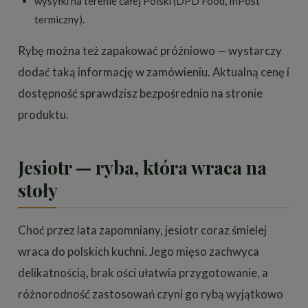
wysyłki na terenie całej Polski (DPD Food, InPost
termiczny).
Rybę można też zapakować próżniowo — wystarczy
dodać taką informację w zamówieniu. Aktualną cenę i
dostępność sprawdzisz bezpośrednio na stronie
produktu.
Jesiotr — ryba, która wraca na
stoły
Choć przez lata zapomniany, jesiotr coraz śmielej
wraca do polskich kuchni. Jego mięso zachwyca
delikatnością, brak ości ułatwia przygotowanie, a
różnorodność zastosowań czyni go rybą wyjątkowo