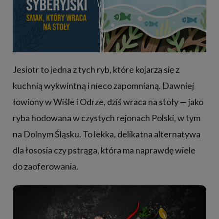
Jesiotr to jedna z tych ryb, które kojarzą się z
kuchnią wykwintną i nieco zapomnianą. Dawniej
łowiony w Wiśle i Odrze, dziś wraca na stoły — jako
ryba hodowana w czystych rejonach Polski, w tym
na Dolnym Śląsku. To lekka, delikatna alternatywa
dla łososia czy pstrąga, która ma naprawdę wiele
do zaoferowania.