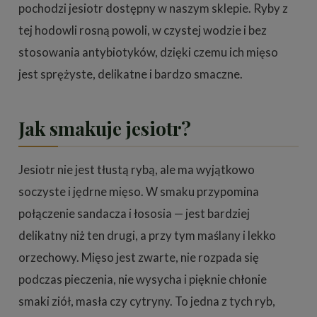
pochodzi jesiotr dostępny w naszym sklepie. Ryby z
tej hodowli rosną powoli, w czystej wodzie i bez
stosowania antybiotyków, dzięki czemu ich mięso
jest sprężyste, delikatne i bardzo smaczne.
Jak smakuje jesiotr?
Jesiotr nie jest tłustą rybą, ale ma wyjątkowo
soczyste i jędrne mięso. W smaku przypomina
połączenie sandacza i łososia — jest bardziej
delikatny niż ten drugi, a przy tym maślany i lekko
orzechowy. Mięso jest zwarte, nie rozpada się
podczas pieczenia, nie wysycha i pięknie chłonie
smaki ziół, masła czy cytryny. To jedna z tych ryb,