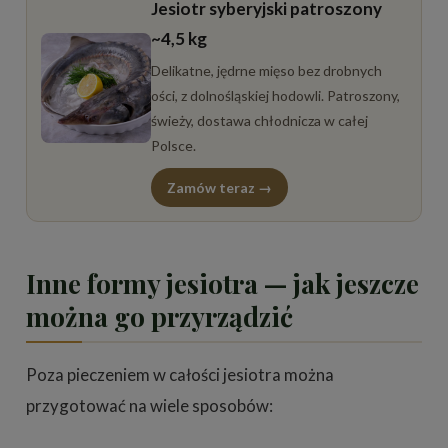
Jesiotr syberyjski patroszony
~4,5 kg
Delikatne, jędrne mięso bez drobnych
ości, z dolnośląskiej hodowli. Patroszony,
świeży, dostawa chłodnicza w całej
Polsce.
Zamów teraz →
Inne formy jesiotra — jak jeszcze
można go przyrządzić
Poza pieczeniem w całości jesiotra można
przygotować na wiele sposobów: