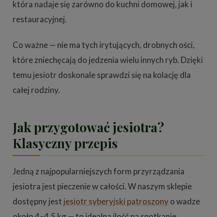
która nadaje się zarówno do kuchni domowej, jak i
restauracyjnej.
Co ważne — nie ma tych irytujących, drobnych ości,
które zniechęcają do jedzenia wielu innych ryb. Dzięki
temu jesiotr doskonale sprawdzi się na kolację dla
całej rodziny.
Jak przygotować jesiotra?
Klasyczny przepis
Jedną z najpopularniejszych form przyrządzania
jesiotra jest pieczenie w całości. W naszym sklepie
dostępny jest
jesiotr syberyjski patroszony
o wadze
około 4–4,5 kg — to idealna ilość na spotkanie