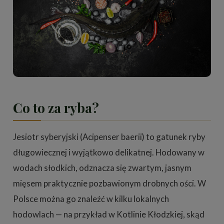
Co to za ryba?
Jesiotr syberyjski (Acipenser baerii) to gatunek ryby
długowiecznej i wyjątkowo delikatnej. Hodowany w
wodach słodkich, odznacza się zwartym, jasnym
mięsem praktycznie pozbawionym drobnych ości. W
Polsce można go znaleźć w kilku lokalnych
hodowlach — na przykład w Kotlinie Kłodzkiej, skąd