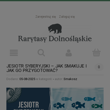
Zarejestruj się
Zaloguj się
JESIOTR SYBERYJSKI – JAK SMAKUJE I
0
JAK GO PRZYGOTOWAĆ?
Dodano:
05-08-2025
w kategorii:
-
autor:
Smakosz