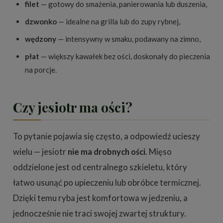
filet
— gotowy do smażenia, panierowania lub duszenia,
dzwonko
— idealne na grilla lub do zupy rybnej,
wędzony
— intensywny w smaku, podawany na zimno,
płat
— większy kawałek bez ości, doskonały do pieczenia
na porcje.
Czy jesiotr ma ości?
To pytanie pojawia się często, a odpowiedź ucieszy
wielu — jesiotr
nie ma drobnych ości
. Mięso
oddzielone jest od centralnego szkieletu, który
łatwo usunąć po upieczeniu lub obróbce termicznej.
Dzięki temu ryba jest komfortowa w jedzeniu, a
jednocześnie nie traci swojej zwartej struktury.