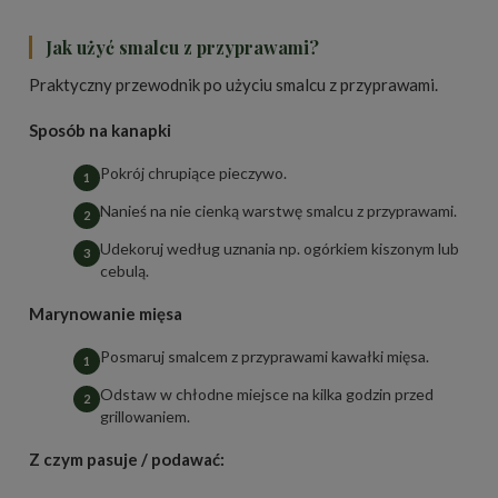
Jak użyć smalcu z przyprawami?
Praktyczny przewodnik po użyciu smalcu z przyprawami.
Sposób na kanapki
Pokrój chrupiące pieczywo.
Nanieś na nie cienką warstwę smalcu z przyprawami.
Udekoruj według uznania np. ogórkiem kiszonym lub
cebulą.
Marynowanie mięsa
Posmaruj smalcem z przyprawami kawałki mięsa.
Odstaw w chłodne miejsce na kilka godzin przed
grillowaniem.
Z czym pasuje / podawać: