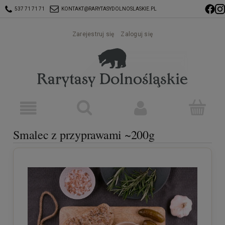
537 71 71 71
KONTAKT@RARYTASYDOLNOSLASKIE.PL
Zarejestruj się
Zaloguj się
Smalec z przyprawami ~200g