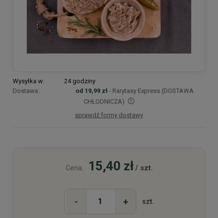
Wysyłka w:
24 godziny
Dostawa:
od 19,99 zł
- Rarytasy Express (DOSTAWA
CHŁODNICZA)
sprawdź formy dostawy
Cena nie zawiera ewentualnych kosztów płatności
15,40 zł
/ szt.
Cena:
-
+
szt.