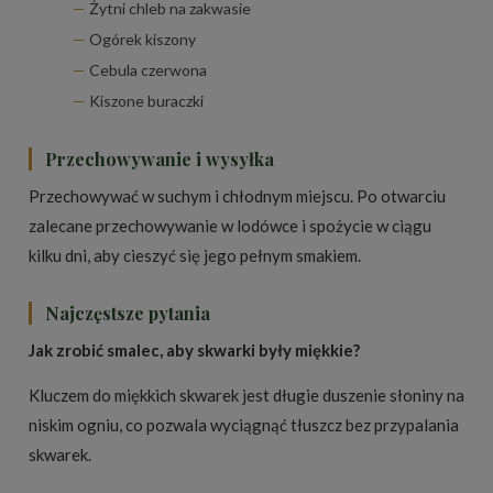
Żytni chleb na zakwasie
Ogórek kiszony
Cebula czerwona
Kiszone buraczki
Przechowywanie i wysyłka
Przechowywać w suchym i chłodnym miejscu. Po otwarciu
zalecane przechowywanie w lodówce i spożycie w ciągu
kilku dni, aby cieszyć się jego pełnym smakiem.
Najczęstsze pytania
Jak zrobić smalec, aby skwarki były miękkie?
Kluczem do miękkich skwarek jest długie duszenie słoniny na
niskim ogniu, co pozwala wyciągnąć tłuszcz bez przypalania
skwarek.