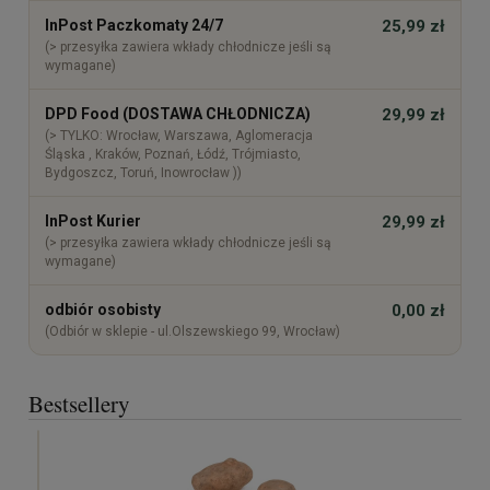
InPost Paczkomaty 24/7
25,99 zł
(> przesyłka zawiera wkłady chłodnicze jeśli są
wymagane)
DPD Food (DOSTAWA CHŁODNICZA)
29,99 zł
(> TYLKO: Wrocław, Warszawa, Aglomeracja
Śląska , Kraków, Poznań, Łódź, Trójmiasto,
Bydgoszcz, Toruń, Inowrocław ))
InPost Kurier
29,99 zł
(> przesyłka zawiera wkłady chłodnicze jeśli są
wymagane)
odbiór osobisty
0,00 zł
(Odbiór w sklepie - ul.Olszewskiego 99, Wrocław)
Bestsellery