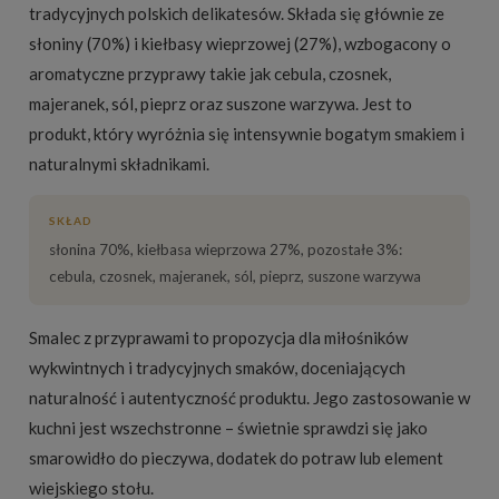
tradycyjnych polskich delikatesów. Składa się głównie ze
słoniny (70%) i kiełbasy wieprzowej (27%), wzbogacony o
aromatyczne przyprawy takie jak cebula, czosnek,
majeranek, sól, pieprz oraz suszone warzywa. Jest to
produkt, który wyróżnia się intensywnie bogatym smakiem i
naturalnymi składnikami.
SKŁAD
słonina 70%, kiełbasa wieprzowa 27%, pozostałe 3%:
cebula, czosnek, majeranek, sól, pieprz, suszone warzywa
Smalec z przyprawami to propozycja dla miłośników
wykwintnych i tradycyjnych smaków, doceniających
naturalność i autentyczność produktu. Jego zastosowanie w
kuchni jest wszechstronne – świetnie sprawdzi się jako
smarowidło do pieczywa, dodatek do potraw lub element
wiejskiego stołu.