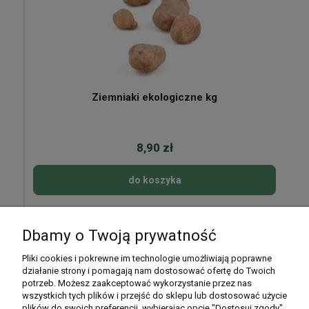
Ziemniaki ekologiczne kg
8,90 zł
do koszyka
Dbamy o Twoją prywatność
Pomoc
Pliki cookies i pokrewne im technologie umożliwiają poprawne
działanie strony i pomagają nam dostosować ofertę do Twoich
potrzeb. Możesz zaakceptować wykorzystanie przez nas
Moje konto
wszystkich tych plików i przejść do sklepu lub dostosować użycie
plików do swoich preferencji, wybierając opcję "Dostosuj zgody".