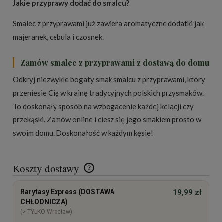
Jakie przyprawy dodać do smalcu?
Smalec z przyprawami już zawiera aromatyczne dodatki jak
majeranek, cebula i czosnek.
Zamów smalec z przyprawami z dostawą do domu
Odkryj niezwykle bogaty smak smalcu z przyprawami, który
przeniesie Cię w krainę tradycyjnych polskich przysmaków.
To doskonały sposób na wzbogacenie każdej kolacji czy
przekąski. Zamów online i ciesz się jego smakiem prosto w
swoim domu. Doskonałość w każdym kęsie!
Koszty dostawy
Cena nie zawiera ewentualnych kosztów płatności
Rarytasy Express (DOSTAWA
19,99 zł
CHŁODNICZA)
(> TYLKO Wrocław)