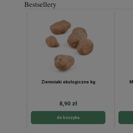
Bestsellery
ne
Ziemniaki ekologiczne kg
M
8,90 zł
do koszyka