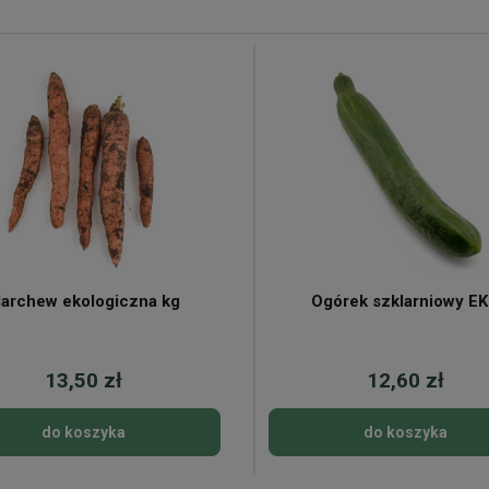
archew ekologiczna kg
Ogórek szklarniowy E
13,50 zł
12,60 zł
do koszyka
do koszyka