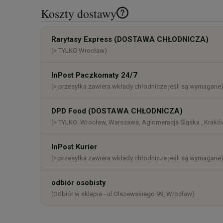
Koszty dostawy
Cena nie zawiera ewentualnych k
Rarytasy Express (DOSTAWA CHŁODNICZA)
płatności
(> TYLKO Wrocław)
InPost Paczkomaty 24/7
(> przesyłka zawiera wkłady chłodnicze jeśli są wymagane
DPD Food (DOSTAWA CHŁODNICZA)
(> TYLKO: Wrocław, Warszawa, Aglomeracja Śląska , Kraków
InPost Kurier
(> przesyłka zawiera wkłady chłodnicze jeśli są wymagane
odbiór osobisty
(Odbiór w sklepie - ul.Olszewskiego 99, Wrocław)