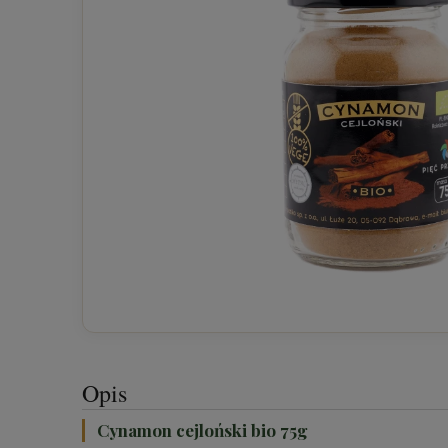
Opis
Cynamon cejloński bio 75g