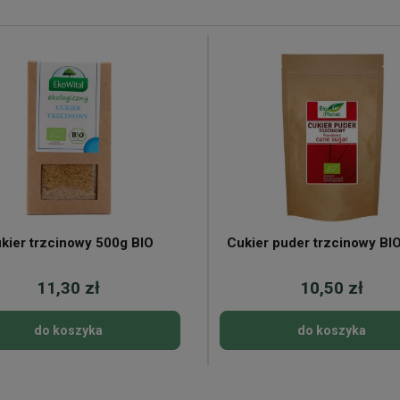
kier trzcinowy 500g BIO
Cukier puder trzcinowy BI
11,30 zł
10,50 zł
do koszyka
do koszyka