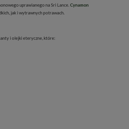
amonowego uprawianego na Sri Lance.
Cynamon
kich, jak i wytrawnych potrawach.
ty i olejki eteryczne, które: