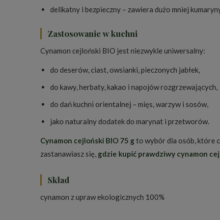
delikatny i bezpieczny – zawiera dużo mniej kumaryn
Zastosowanie w kuchni
Cynamon cejloński BIO jest niezwykle uniwersalny:
do deserów, ciast, owsianki, pieczonych jabłek,
do kawy, herbaty, kakao i napojów rozgrzewających,
do dań kuchni orientalnej – mięs, warzyw i sosów,
jako naturalny dodatek do marynat i przetworów.
Cynamon cejloński BIO 75 g
to wybór dla osób, które 
zastanawiasz się,
gdzie kupić prawdziwy cynamon cej
Skład
cynamon z upraw ekologicznych 100%