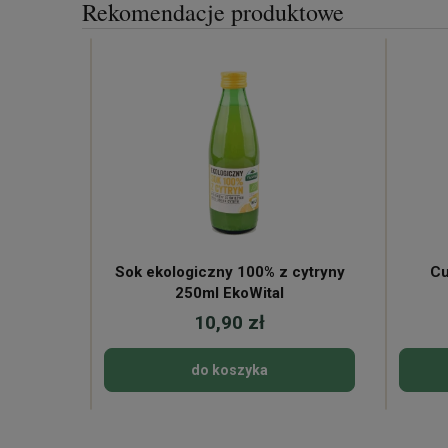
Rekomendacje produktowe
Sok ekologiczny 100% z cytryny
Cu
250ml EkoWital
10,90 zł
do koszyka