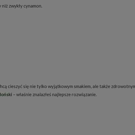
y niż zwykły cynamon.
chcą cieszyć się nie tylko wyjątkowym smakiem, ale także zdrowotnym
loński
– właśnie znalazłeś najlepsze rozwiązanie.