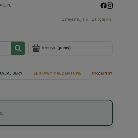
IE.PL
Zarejestruj się
Zaloguj się
Koszyk:
(pusty)
JAJA, SERY
ZESTAWY PREZENTOWE
PRZEPISY
a.