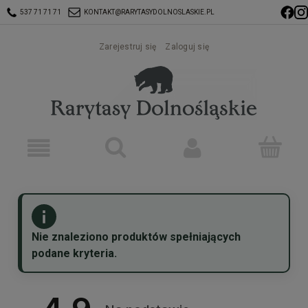
537 71 71 71
KONTAKT@RARYTASYDOLNOSLASKIE.PL
Zarejestruj się
Zaloguj się
Nie znaleziono produktów spełniających
podane kryteria.