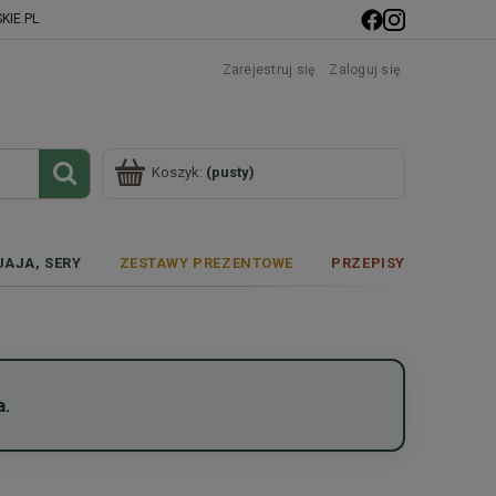
IE.PL
Zarejestruj się
Zaloguj się
Koszyk:
(pusty)
JAJA, SERY
ZESTAWY PREZENTOWE
PRZEPISY
a.