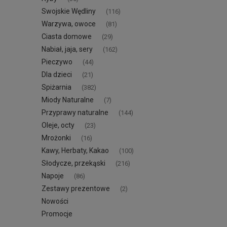
Swojskie Wędliny
(116)
Warzywa, owoce
(81)
Ciasta domowe
(29)
Nabiał, jaja, sery
(162)
Pieczywo
(44)
Dla dzieci
(21)
Spiżarnia
(382)
Miody Naturalne
(7)
Przyprawy naturalne
(144)
Oleje, octy
(23)
Mrożonki
(16)
Kawy, Herbaty, Kakao
(100)
Słodycze, przekąski
(216)
Napoje
(86)
Zestawy prezentowe
(2)
Nowości
Promocje