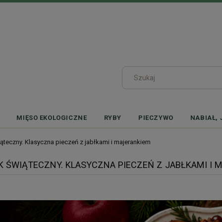
MIĘSO EKOLOGICZNE
RYBY
PIECZYWO
NABIAŁ, 
teczny. Klasyczna pieczeń z jabłkami i majerankiem
 ŚWIĄTECZNY. KLASYCZNA PIECZEŃ Z JABŁKAMI I 