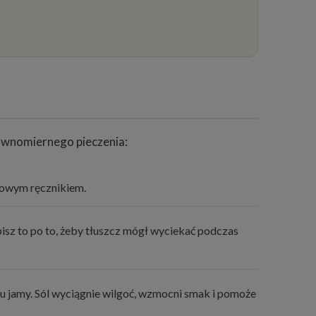
 równomiernego pieczenia:
erowym ręcznikiem.
isz to po to, żeby tłuszcz mógł wyciekać podczas
ku jamy. Sól wyciągnie wilgoć, wzmocni smak i pomoże