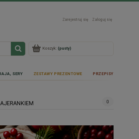
Zarejestruj się
Zaloguj się
Koszyk:
(pusty)
JAJA, SERY
ZESTAWY PREZENTOWE
PRZEPISY
0
MAJERANKIEM